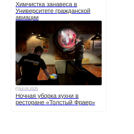
Химчистка занавеса в
Университете гражданской
авиации
18.05.2025
Ночная уборка кухни в
ресторане «Толстый Фраер»