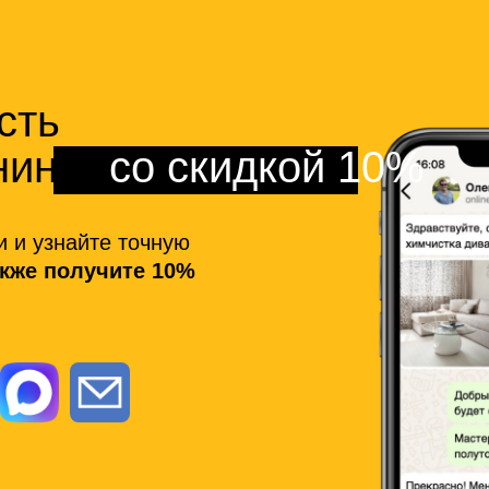
сть
нинга
со скидкой 10%
и и узнайте точную
акже получите 10%