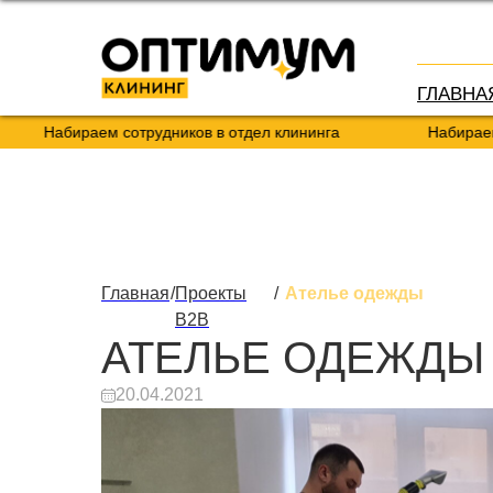
ГЛАВНА
абираем сотрудников в отдел клининга
Набираем сотруд
Главная
/
Проекты
/
Ателье одежды
B2B
АТЕЛЬЕ ОДЕЖДЫ
20.04.2021