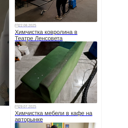
22.08.2025
Химчистка ковролина в
Театре Ленсовета
29.07.2025
Химчистка мебели в кафе на
авторынке