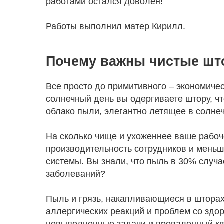
работами остался доволен!
Работы выполнил матер Кирилл.
Почему важны чистые шт
Все просто до примитивного – экономичес
солнечный день вы одергиваете штору, чт
облако пыли, элегантно летящее в солнеч
На сколько чище и ухоженнее ваше рабоч
производительность сотрудников и меньш
системы. Вы знали, что пыль в 30% случ
заболеваний?
Пыль и грязь, накапливающиеся в шторах
аллергических реакций и проблем со здор