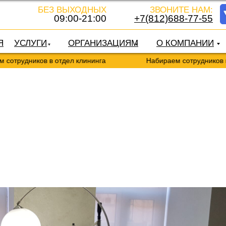
БЕЗ ВЫХОДНЫХ
ЗВОНИТЕ НАМ:
09:00-21:00
+7(812)688-77-55
Я
УСЛУГИ
ОРГАНИЗАЦИЯМ
О КОМПАНИИ
ников в отдел клининга
Набираем сотрудников в отдел