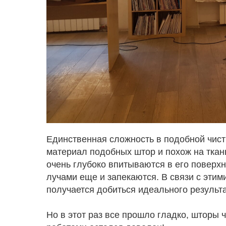
Единственная сложность в подобной чистк
материал подобных штор и похож на ткань
очень глубоко впитываются в его поверхн
лучами еще и запекаются. В связи с этим
получается добиться идеального результа
Но в этот раз все прошло гладко, шторы 