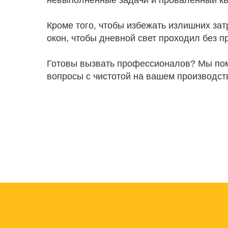
невыполненные задачи и проваленный кв
Кроме того, чтобы избежать излишних зат
окон, чтобы дневной свет проходил без п
Готовы вызвать профессионалов? Мы пом
вопросы с чистотой на вашем производст