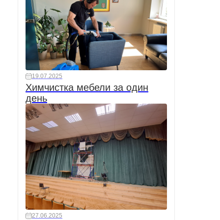
19.07.2025
Химчистка мебели за один
день
27.06.2025