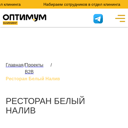
ининга
Набираем сотрудников в отдел клининга
Главная
/
Проекты
/
B2B
Ресторан Белый Налив
РЕСТОРАН БЕЛЫЙ
НАЛИВ