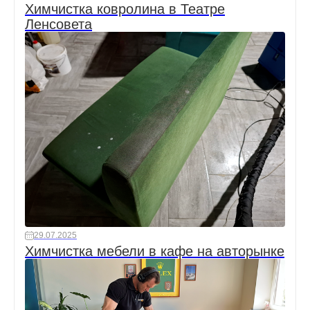
Химчистка ковролина в Театре
Ленсовета
29.07.2025
Химчистка мебели в кафе на авторынке