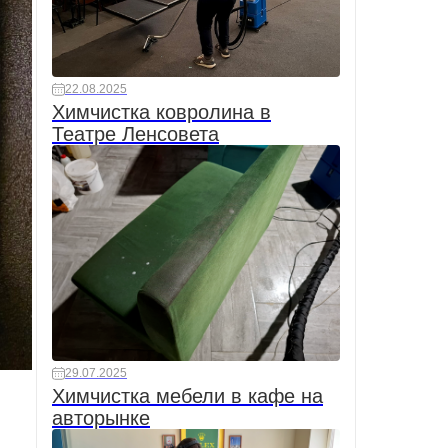
22.08.2025
Химчистка ковролина в
Театре Ленсовета
29.07.2025
Химчистка мебели в кафе на
авторынке