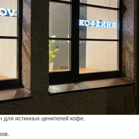
н для истинных ценителей кофе.
ров.