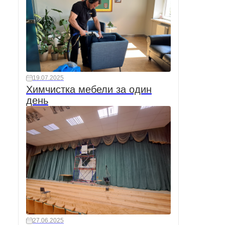
19.07.2025
Химчистка мебели за один
день
27.06.2025