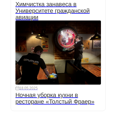
Химчистка занавеса в
Университете гражданской
авиации
18.05.2025
Ночная уборка кухни в
ресторане «Толстый Фраер»