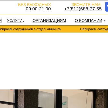
БЕЗ ВЫХОДНЫХ
ЗВОНИТЕ НАМ:
09:00-21:00
+7(812)688-77-55
Я
УСЛУГИ
ОРГАНИЗАЦИЯМ
О КОМПАНИИ
удников в отдел клининга
Набираем сотрудников в отде