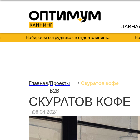
ГЛАВНА
Набираем сотрудников в отдел клининга
Набираем сотр
Главная
/
Проекты
/
Скуратов кофе
B2B
СКУРАТОВ КОФЕ
08.04.2024