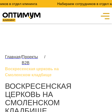
в отдел клининга
Набираем сотрудников в отдел клинин
Главная
/
Проекты
/
B2B
Воскресенская церковь на
Смоленском кладбище
ВОСКРЕСЕНСКАЯ
ЦЕРКОВЬ НА
СМОЛЕНСКОМ
КЛАДБИЩЕ