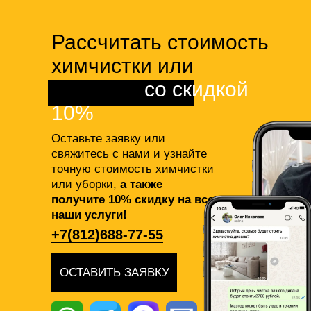
Рассчитать стоимость
химчистки или
клининга
со скидкой
10%
Оставьте заявку или
свяжитесь с нами и узнайте
точную стоимость химчистки
или уборки,
а также
получите 10% скидку на все
наши услуги!
+7(812)688-77-55
ОСТАВИТЬ ЗАЯВКУ