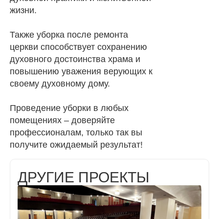
жизни.
Также уборка после ремонта
церкви способствует сохранению
духовного достоинства храма и
повышению уважения верующих к
своему духовному дому.
Проведение уборки в любых
помещениях – доверяйте
профессионалам, только так вы
получите ожидаемый результат!
ДРУГИЕ ПРОЕКТЫ