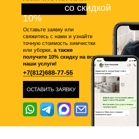
клининга
со скидкой
10%
Оставьте заявку или
свяжитесь с нами и узнайте
точную стоимость химчистки
или уборки,
а также
получите 10% скидку на все
наши услуги!
+7(812)688-77-55
ОСТАВИТЬ ЗАЯВКУ