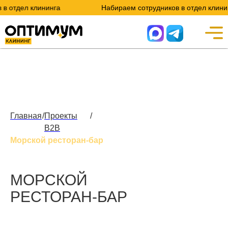
тдел клининга
Набираем сотрудников в отдел клининга
Главная
/
Проекты
/
B2B
Морской ресторан-бар
МОРСКОЙ
РЕСТОРАН-БАР