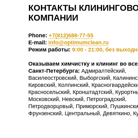
КОНТАКТЫ КЛИНИНГОВ
КОМПАНИИ
Phone:
+7(812)688-77-55
E-mail:
info@optimumclean.ru
Режим работы:
9:00 - 21:00, без выход
Оказываем химчистку и клининг во все
Санкт-Петербурга:
Адмиралтейский,
Василеостровский, Выборгский, Калининс
Кировский, Колпинский, Красногвардейски
Красносельский, Кронштадтский, Курортн
Московский, Невский, Петроградский,
Петродворцовый, Приморский, Пушкински
Фрунзенский, Центральный, Девяткино, К