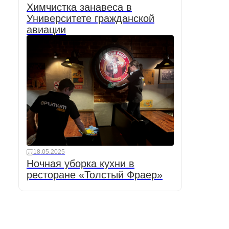
Химчистка занавеса в
Университете гражданской
авиации
18.05.2025
Ночная уборка кухни в
ресторане «Толстый Фраер»