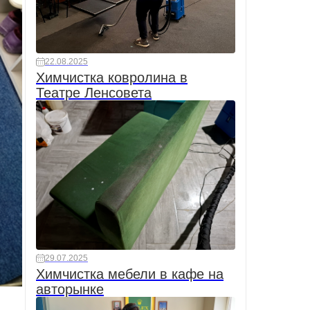
22.08.2025
Химчистка ковролина в
Театре Ленсовета
29.07.2025
Химчистка мебели в кафе на
авторынке