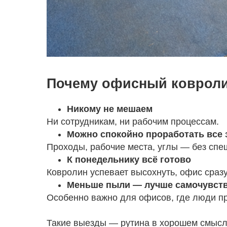
Почему офисный ковроли
Никому не мешаем
Ни сотрудникам, ни рабочим процессам.
Можно спокойно проработать все
Проходы, рабочие места, углы — без спе
К понедельнику всё готово
Ковролин успевает высохнуть, офис сразу
Меньше пыли — лучше самочувст
Особенно важно для офисов, где люди пр
Такие выезды — рутина в хорошем смысле 