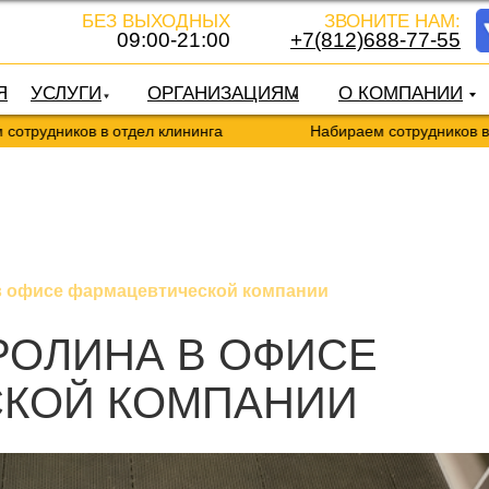
БЕЗ ВЫХОДНЫХ
ЗВОНИТЕ НАМ:
09:00-21:00
+7(812)688-77-55
Я
УСЛУГИ
ОРГАНИЗАЦИЯМ
О КОМПАНИИ
ников в отдел клининга
Набираем сотрудников в отдел 
в офисе фармацевтической компании
РОЛИНА В ОФИСЕ
КОЙ КОМПАНИИ