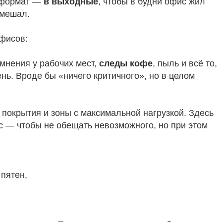
 формат —
в выходные
, чтобы в будни офис жил
 мешал.
офисов:
емнения у рабочих мест,
следы кофе
, пыль и всё то,
ень. Вроде бы «ничего критичного», но в целом
покрытия и зоны с максимальной нагрузкой. Здесь
нос — чтобы не обещать невозможного, но при этом
пятен,