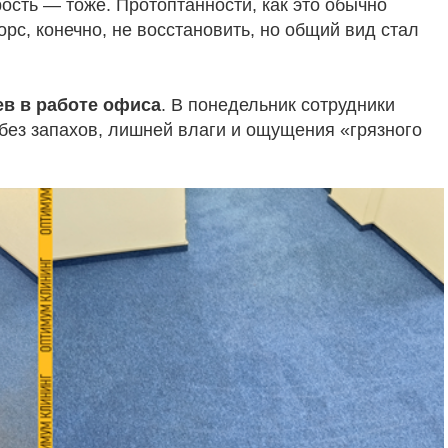
сть — тоже. Протоптанности, как это обычно
орс, конечно, не восстановить, но общий вид стал
ев в работе офиса
. В понедельник сотрудники
без запахов, лишней влаги и ощущения «грязного