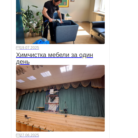
19.07.2025
Химчистка мебели за один
день
27.06.2025