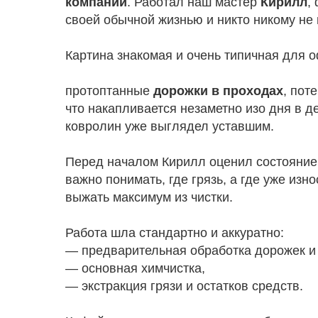
компании
. Работал наш мастер
Кирилл
,
своей обычной жизнью и никто никому не
Картина знакомая и очень типичная для 
протоптанные
дорожки в проходах
, пот
что накапливается незаметно изо дня в д
ковролин уже выглядел уставшим.
Перед началом Кирилл оценил состояние 
важно понимать, где грязь, а где уже из
выжать максимум из чистки.
Работа шла стандартно и аккуратно:
— предварительная обработка дорожек и 
— основная химчистка,
— экстракция грязи и остатков средств.