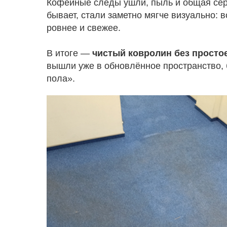
Кофейные следы ушли, пыль и общая серо
бывает, стали заметно мягче визуально: в
ровнее и свежее.
В итоге —
чистый ковролин без просто
вышли уже в обновлённое пространство, 
пола».