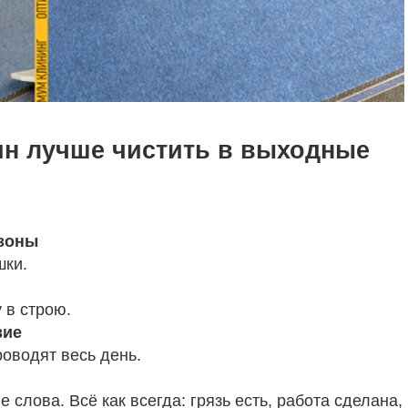
н лучше чистить в выходные
 зоны
шки.
 в строю.
вие
оводят весь день.
слова. Всё как всегда: грязь есть, работа сделана,