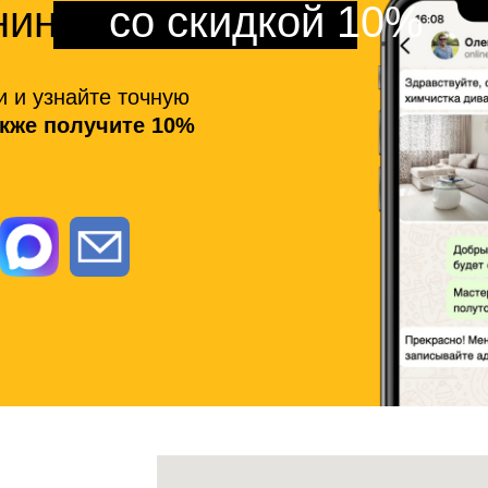
нинга
со скидкой 10%
и и узнайте точную
акже получите 10%