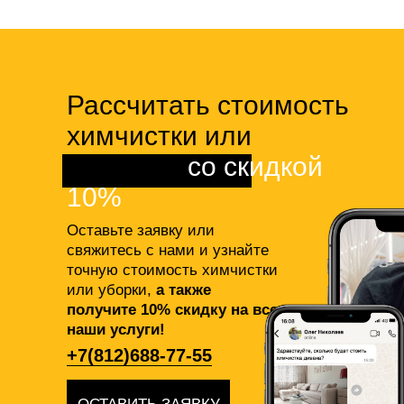
Рассчитать стоимость
химчистки или
клининга
со скидкой
10%
Оставьте заявку или
свяжитесь с нами и узнайте
точную стоимость химчистки
или уборки,
а также
получите 10% скидку на все
наши услуги!
+7(812)688-77-55