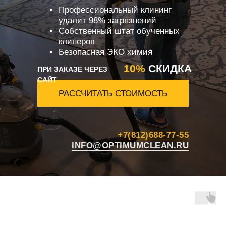
Профессиональный клининг
удалит 98% загрязнений
Собственный штат обученных
клинеров
Безопасная ЭКО химия
10%
СКИДКА
ПРИ ЗАКАЗЕ ЧЕРЕЗ
САЙТ
РАССЧИТАТЬ СТОИМОСТЬ
+7(812)688-77-55
INFO@OPTIMUMCLEAN.RU