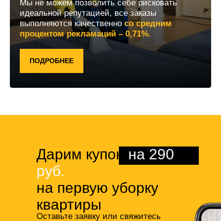
Мы не можем позволить себе рисковать
идеальной репутацией, все заказы
выполняются качественно
со средним
процентом рекламаций – 0,71%.
ПОДРОБНЕЕ
Дарим купон
на 290
руб.
на первую уборку
квартиры
Оставьте заявку или свяжитесь