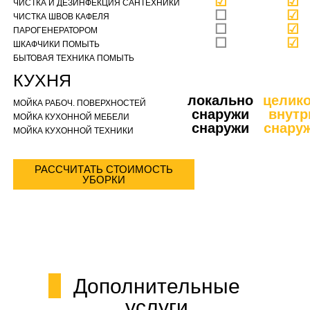
☑
☑
ЧИСТКА И ДЕЗИНФЕКЦИЯ САНТЕХНИКИ
☐
☑
ЧИСТКА ШВОВ КАФЕЛЯ
☐
☑
ПАРОГЕНЕРАТОРОМ
☐
☑
ШКАФЧИКИ ПОМЫТЬ
БЫТОВАЯ ТЕХНИКА ПОМЫТЬ
КУХНЯ
локально
целик
МОЙКА РАБОЧ. ПОВЕРХНОСТЕЙ
снаружи
внутр
МОЙКА КУХОННОЙ МЕБЕЛИ
снаружи
снару
МОЙКА КУХОННОЙ ТЕХНИКИ
РАССЧИТАТЬ СТОИМОСТЬ
УБОРКИ
Дополнительные
услуги