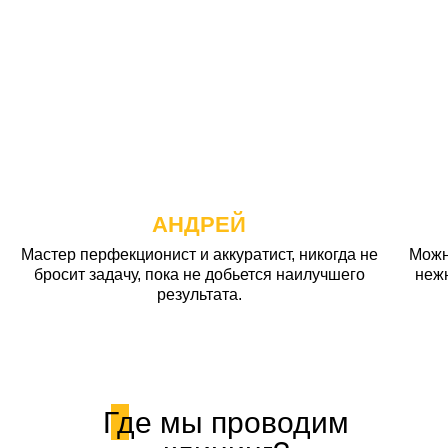
АНДРЕЙ
Мастер перфекционист и аккуратист, никогда не
Можн
бросит задачу, пока не добьется наилучшего
неж
результата.
Где мы проводим