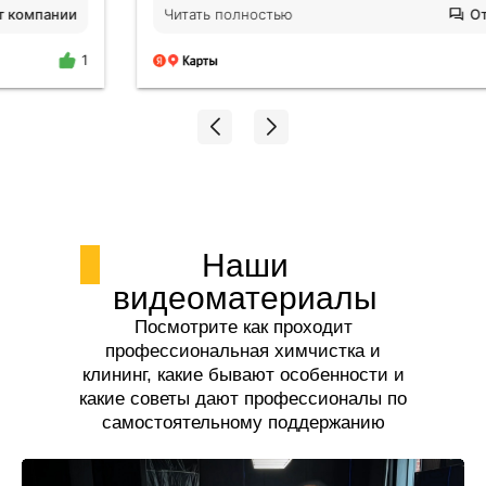
будто никто не убирался годами. Отмыли все!
Читать полностью
Ответ компании
Плитка на полу оказалась не черной, я нигде не
поилипаю, все блестит и сияет, даже дышать
1
легче стало. Спасибо огромное Екатерине!!!
Наши
видеоматериалы
Посмотрите как проходит
профессиональная химчистка и
клининг, какие бывают особенности и
какие советы дают профессионалы по
самостоятельному поддержанию
чистоты.