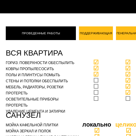
ПРОВЕДЕННЫЕ РАБОТЫ
ПОДДЕРЖИВАЮЩАЯ
ГЕНЕРАЛЬН
ВСЯ КВАРТИРА
☑
☑
ГОРИЗ. ПОВЕРХНОСТИ ОБЕСПЫЛИТЬ
☑
☑
КОВРЫ ПРОПЫЛЕСОСИТЬ
☑
☑
ПОЛЫ И ПЛИНТУСЫ ПОМЫТЬ
☐
☑
СТЕНЫ И ПОТОЛКИ ОБЕСПЫЛИТЬ
☐
☑
МЕБЕЛЬ, РАДИАТОРЫ, РОЗЕТКИ
☐
☑
ПРОТЕРЕТЬ
☐
☐
ОСВЕТИТЕЛЬНЫЕ ПРИБОРЫ
ПРОТЕРЕТЬ
УДАЛЕНИЕ ЦЕМЕНТА И ЗАТИРКИ
САНУЗЕЛ
локально
целик
МОЙКА КАФЕЛЬНОЙ ПЛИТКИ
☑
☑
МОЙКА ЗЕРКАЛ И ПОЛОК