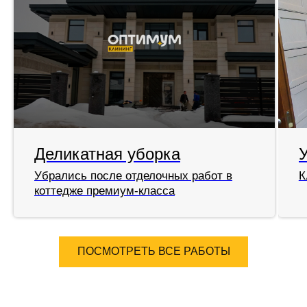
Деликатная уборка
Убрались после отделочных работ в
К
коттедже премиум-класса
ПОСМОТРЕТЬ ВСЕ РАБОТЫ