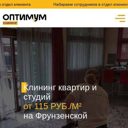
инга
Набираем сотрудников в отдел клининга
Клининг квартир и
студий
от 115 РУБ./М²
на Фрунзенской