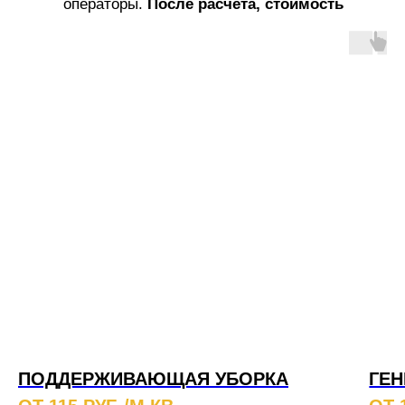
операторы.
После расчета, стоимость
услуг не меняется!
ПОДДЕРЖИВАЮЩАЯ УБОРКА
ГЕН