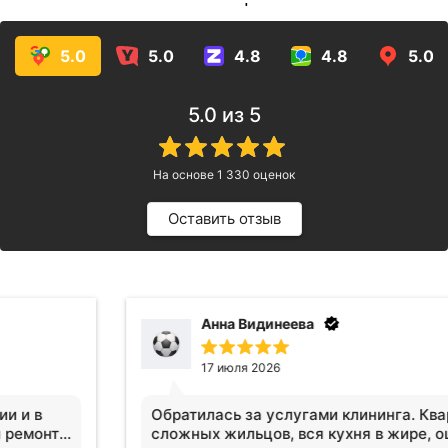
услуг!
5.0
5.0
4.8
4.8
5.0
5.0
из 5
На основе
1 330
оценок
Оставить отзыв
Анна Видинеева
17 июля 2026
Обратилась за услугами клининга. Квартира после
сложных жильцов, вся кухня в жире, ощещение