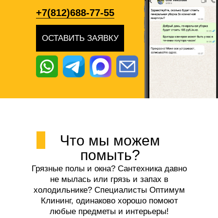
+7(812)688-77-55
ОСТАВИТЬ ЗАЯВКУ
Что мы можем
помыть?
Грязные полы и окна? Сантехника давно
не мылась или грязь и запах в
холодильнике? Специалисты Оптимум
Клининг, одинаково хорошо помоют
любые предметы и интерьеры!