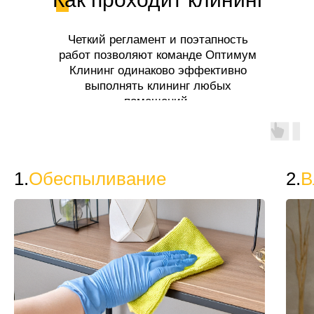
Четкий регламент и поэтапность
работ позволяют команде Оптимум
Клининг одинаково эффективно
выполнять клининг любых
помещений.
1.
Обеспыливание
2.
В