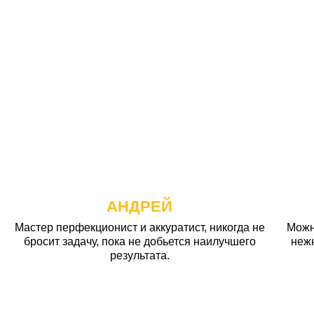
АНДРЕЙ
Мастер перфекционист и аккуратист, никогда не
Можн
бросит задачу, пока не добьется наилучшего
неж
результата.