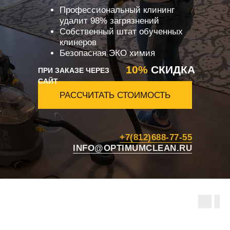
Профессиональный клининг
удалит 98% загрязнений
Собственный штат обученных
клинеров
Безопасная ЭКО химия
10%
СКИДКА
ПРИ ЗАКАЗЕ ЧЕРЕЗ
САЙТ
РАССЧИТАТЬ СТОИМОСТЬ
+7(812)688-77-55
INFO@OPTIMUMCLEAN.RU