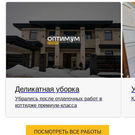
Деликатная уборка
Убрались после отделочных работ в
К
коттедже премиум-класса
ПОСМОТРЕТЬ ВСЕ РАБОТЫ