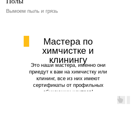
Шкафы и полки
Избавим от пыли
Мастера по
химчистке и
клинингу
Это наши мастера, именно они
приедут к вам на химчистку или
клининг, все из них имеют
сертификаты от профильных
обучающих центров!