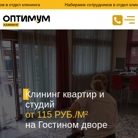
лининга
Набираем сотрудников в отдел клининга
Клининг квартир и
студий
от 115 РУБ./М²
на Гостином дворе