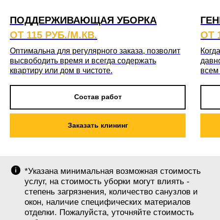
ПОДДЕРЖИВАЮЩАЯ УБОРКА
ГЕН
ОТ 115 РУБ./М.КВ.
ОТ 
Оптимальна для регулярного заказа, позволит
Когда
высвободить время и всегда содержать
давн
квартиру или дом в чистоте.
всем
Состав работ
Заказать клининг
*Указана минимальная возможная стоимость
услуг, на стоимость уборки могут влиять -
степень загрязнения, количество санузлов и
окон, наличие специфических материалов
отделки. Пожалуйста, уточняйте стоимость