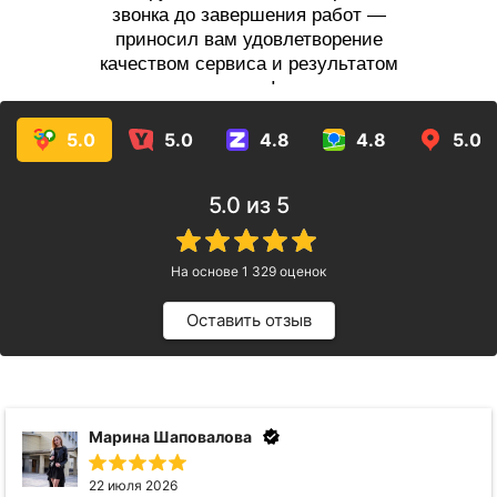
звонка до завершения работ —
приносил вам удовлетворение
качеством сервиса и результатом
услуг!
5.0
5.0
4.8
4.8
5.0
5.0
из 5
На основе
1 329
оценок
Оставить отзыв
Анна Видинеева
17 июля 2026