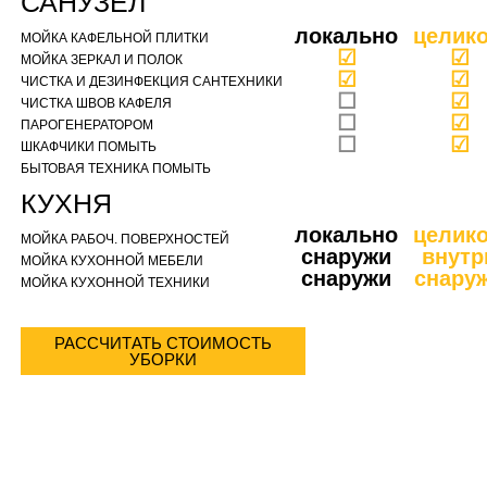
САНУЗЕЛ
локально
целик
МОЙКА КАФЕЛЬНОЙ ПЛИТКИ
☑
☑
МОЙКА ЗЕРКАЛ И ПОЛОК
☑
☑
ЧИСТКА И ДЕЗИНФЕКЦИЯ САНТЕХНИКИ
☐
☑
ЧИСТКА ШВОВ КАФЕЛЯ
☐
☑
ПАРОГЕНЕРАТОРОМ
☐
☑
ШКАФЧИКИ ПОМЫТЬ
БЫТОВАЯ ТЕХНИКА ПОМЫТЬ
КУХНЯ
локально
целик
МОЙКА РАБОЧ. ПОВЕРХНОСТЕЙ
снаружи
внутр
МОЙКА КУХОННОЙ МЕБЕЛИ
снаружи
снару
МОЙКА КУХОННОЙ ТЕХНИКИ
РАССЧИТАТЬ СТОИМОСТЬ
УБОРКИ