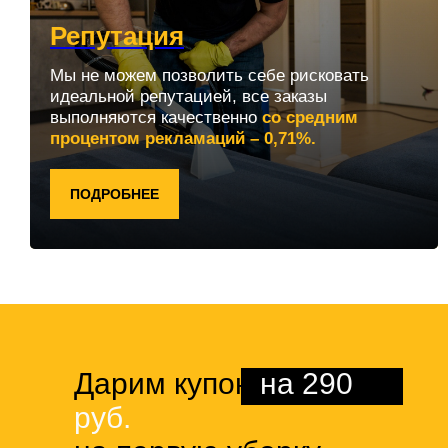
Репутация
Мы не можем позволить себе рисковать
идеальной репутацией, все заказы
выполняются качественно
со средним
процентом рекламаций – 0,71%.
ПОДРОБНЕЕ
Дарим купон
на 290
руб.