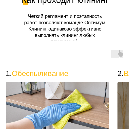
Четкий регламент и поэтапность
работ позволяют команде Оптимум
Клининг одинаково эффективно
выполнять клининг любых
помещений.
1.
Обеспыливание
2.
В