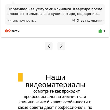
Второй раз заказываю чистку мебели. Всё
проходит идеально. Быстро, качественно,
комфортно. Мастера адекватные, вызывают
Читать полностью
Ответ компании
доверие. Согласились почистить кошачий домик,
что очень порадовало. Обязательно буду снова
1
обращаться за услугами!
Наши
видеоматериалы
Посмотрите как проходит
профессиональная химчистка и
клининг, какие бывают особенности и
какие советы дают профессионалы по