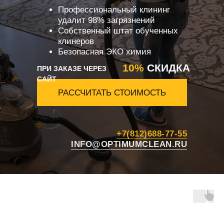
Профессиональный клининг
удалит 98% загрязнений
Собственный штат обученных
клинеров
Безопасная ЭКО химия
10%
СКИДКА
ПРИ ЗАКАЗЕ ЧЕРЕЗ
САЙТ
РАССЧИТАТЬ СТОИМОСТЬ
+7(812)688-77-55
INFO@OPTIMUMCLEAN.RU