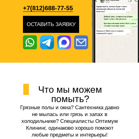
+7(812)688-77-55
ОСТАВИТЬ ЗАЯВКУ
Что мы можем
помыть?
Грязные полы и окна? Сантехника давно
не мылась или грязь и запах в
холодильнике? Специалисты Оптимум
Клининг, одинаково хорошо помоют
любые предметы и интерьеры!