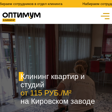
дников в отдел клининга
Набираем сотрудников в отдел
Клининг квартир и
студий
от 115 РУБ./М²
на Кировском заводе