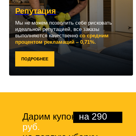
Репутация
Мы не можем позволить себе рисковать
идеальной репутацией, все заказы
выполняются качественно
со средним
процентом рекламаций – 0,71%.
ПОДРОБНЕЕ
Дарим купон
на 290
руб.