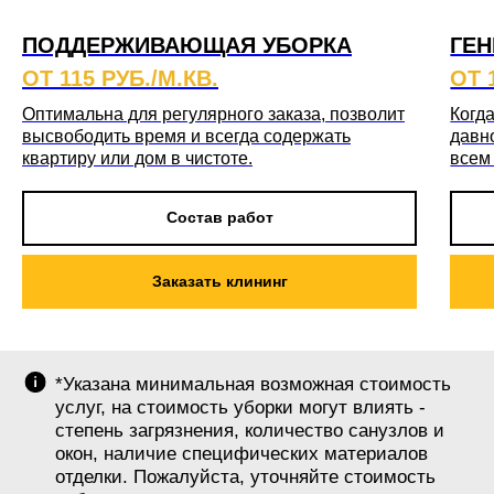
ПОДДЕРЖИВАЮЩАЯ УБОРКА
ГЕН
ОТ 115 РУБ./М.КВ.
ОТ 
Оптимальна для регулярного заказа, позволит
Когда
высвободить время и всегда содержать
давн
квартиру или дом в чистоте.
всем
Состав работ
Заказать клининг
*Указана минимальная возможная стоимость
услуг, на стоимость уборки могут влиять -
степень загрязнения, количество санузлов и
окон, наличие специфических материалов
отделки. Пожалуйста, уточняйте стоимость