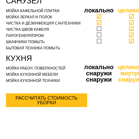
САНУЗЕЛ
локально
целик
МОЙКА КАФЕЛЬНОЙ ПЛИТКИ
☑
☑
МОЙКА ЗЕРКАЛ И ПОЛОК
☑
☑
ЧИСТКА И ДЕЗИНФЕКЦИЯ САНТЕХНИКИ
☐
☑
ЧИСТКА ШВОВ КАФЕЛЯ
☐
☑
ПАРОГЕНЕРАТОРОМ
☐
☑
ШКАФЧИКИ ПОМЫТЬ
БЫТОВАЯ ТЕХНИКА ПОМЫТЬ
КУХНЯ
локально
целик
МОЙКА РАБОЧ. ПОВЕРХНОСТЕЙ
снаружи
внутр
МОЙКА КУХОННОЙ МЕБЕЛИ
снаружи
снару
МОЙКА КУХОННОЙ ТЕХНИКИ
РАССЧИТАТЬ СТОИМОСТЬ
УБОРКИ