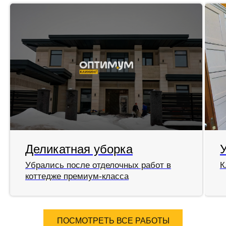
Деликатная уборка
Убрались после отделочных работ в
К
коттедже премиум-класса
ПОСМОТРЕТЬ ВСЕ РАБОТЫ