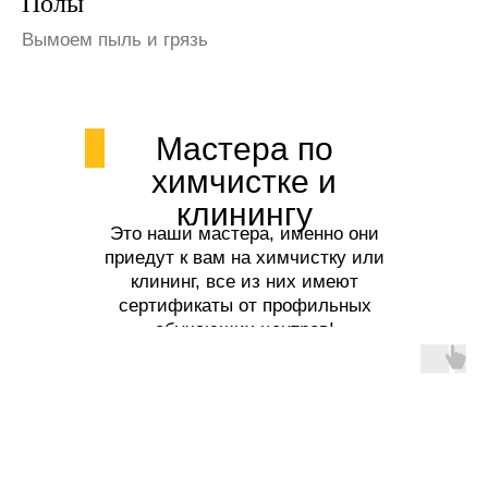
Шкафы и полки
Избавим от пыли
Мастера по
химчистке и
клинингу
Это наши мастера, именно они
приедут к вам на химчистку или
клининг, все из них имеют
сертификаты от профильных
обучающих центров!