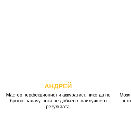
АНДРЕЙ
Мастер перфекционист и аккуратист, никогда не
Можн
бросит задачу, пока не добьется наилучшего
неж
результата.