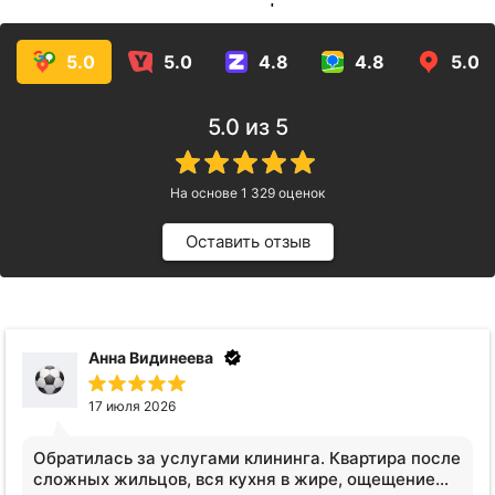
услуг!
5.0
5.0
4.8
4.8
5.0
5.0
из 5
На основе
1 329
оценок
Оставить отзыв
Анна Видинеева
17 июля 2026
Обратилась за услугами клининга. Квартира после
сложных жильцов, вся кухня в жире, ощещение