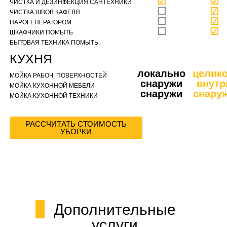
☑
☑
ЧИСТКА И ДЕЗИНФЕКЦИЯ САНТЕХНИКИ
☐
☑
ЧИСТКА ШВОВ КАФЕЛЯ
☐
☑
ПАРОГЕНЕРАТОРОМ
☐
☑
ШКАФЧИКИ ПОМЫТЬ
БЫТОВАЯ ТЕХНИКА ПОМЫТЬ
КУХНЯ
локально
целик
МОЙКА РАБОЧ. ПОВЕРХНОСТЕЙ
снаружи
внутр
МОЙКА КУХОННОЙ МЕБЕЛИ
снаружи
снару
МОЙКА КУХОННОЙ ТЕХНИКИ
РАССЧИТАТЬ СТОИМОСТЬ
УБОРКИ
Дополнительные
услуги