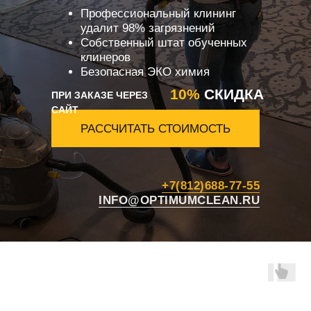
Профессиональный клининг
удалит 98% загрязнений
Собственный штат обученных
клинеров
Безопасная ЭКО химия
10%
СКИДКА
ПРИ ЗАКАЗЕ ЧЕРЕЗ
САЙТ
РАССЧИТАТЬ СТОИМОСТЬ
+7(812)688-77-55
INFO@OPTIMUMCLEAN.RU