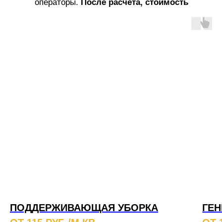
операторы.
После расчета, стоимость
услуг не меняется!
ПОДДЕРЖИВАЮЩАЯ УБОРКА
ГЕН