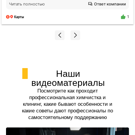
будто никто не убирался годами. Отмыли все!
Читать полностью
Ответ компании
Плитка на полу оказалась не черной, я нигде не
поилипаю, все блестит и сияет, даже дышать
1
легче стало. Спасибо огромное Екатерине!!!
Наши
видеоматериалы
Посмотрите как проходит
профессиональная химчистка и
клининг, какие бывают особенности и
какие советы дают профессионалы по
самостоятельному поддержанию
чистоты.