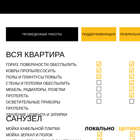
ПРОВЕДЕННЫЕ РАБОТЫ
ПОДДЕРЖИВАЮЩАЯ
ГЕНЕРАЛЬН
ВСЯ КВАРТИРА
☑
☑
ГОРИЗ. ПОВЕРХНОСТИ ОБЕСПЫЛИТЬ
☑
☑
КОВРЫ ПРОПЫЛЕСОСИТЬ
☑
☑
ПОЛЫ И ПЛИНТУСЫ ПОМЫТЬ
☐
☑
СТЕНЫ И ПОТОЛКИ ОБЕСПЫЛИТЬ
☐
☑
МЕБЕЛЬ, РАДИАТОРЫ, РОЗЕТКИ
☐
☑
ПРОТЕРЕТЬ
☐
☐
ОСВЕТИТЕЛЬНЫЕ ПРИБОРЫ
ПРОТЕРЕТЬ
УДАЛЕНИЕ ЦЕМЕНТА И ЗАТИРКИ
САНУЗЕЛ
локально
целик
МОЙКА КАФЕЛЬНОЙ ПЛИТКИ
☑
☑
МОЙКА ЗЕРКАЛ И ПОЛОК