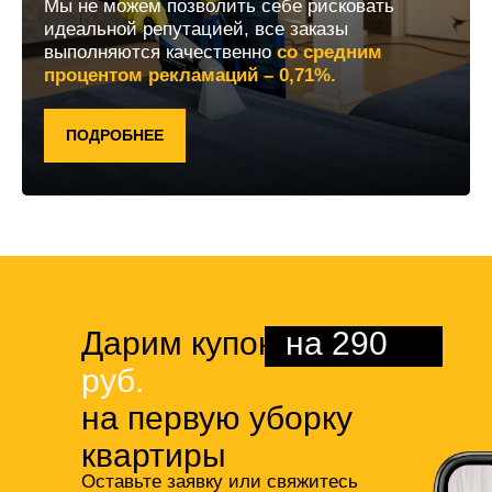
Мы не можем позволить себе рисковать
идеальной репутацией, все заказы
выполняются качественно
со средним
процентом рекламаций – 0,71%.
ПОДРОБНЕЕ
Дарим купон
на 290
руб.
на первую уборку
квартиры
Оставьте заявку или свяжитесь