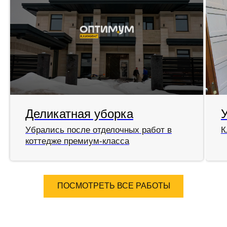
Деликатная уборка
Убрались после отделочных работ в
К
коттедже премиум-класса
ПОСМОТРЕТЬ ВСЕ РАБОТЫ