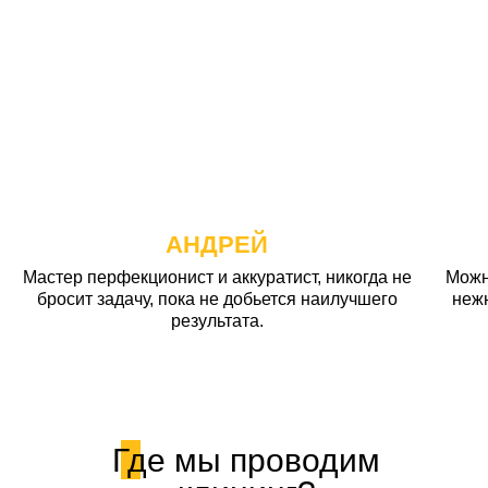
АНДРЕЙ
Мастер перфекционист и аккуратист, никогда не
Можн
бросит задачу, пока не добьется наилучшего
неж
результата.
Где мы проводим