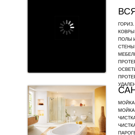
ВСЯ
ГОРИЗ
КОВРЫ
ПОЛЫ 
СТЕНЫ
МЕБЕЛЬ
ПРОТЕ
ОСВЕТ
ПРОТЕ
УДАЛЕ
СА
МОЙКА
МОЙКА
ЧИСТК
ЧИСТК
ПАРОГ