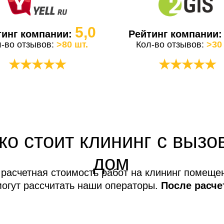
5,0
тинг компании:
Рейтинг компании
л-во отзывов:
>80 шт.
Кол-во отзывов:
>30
★★★★★
★★★★★
ко стоит клининг с вызо
дом
расчетная стоимость работ на клининг помеще
могут рассчитать наши операторы.
После расче
услуг не меняется!