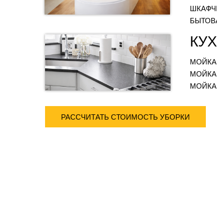
ШКАФЧ
БЫТОВ
КУ
МОЙКА
МОЙКА
МОЙКА
РАССЧИТАТЬ СТОИМОСТЬ УБОРКИ