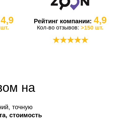
4,9
4,9
:
Рейтинг компании:
 шт.
Кол-во отзывов:
>150 шт.
★★★★★
вом на
ний, точную
та, стоимость