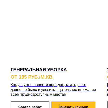
ГЕНЕРАЛЬНАЯ УБОРКА
ОТ 185 РУБ./М.КВ.
Когда нужно навести порядок, там, где его
давно не было и уделить тщательное внимание
всем труднодоступным местам.
Состав работ
Заказать клининг