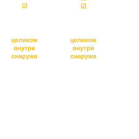
☑
☑
целиком
целиком
внутри
внутри
снаружи
снаружи