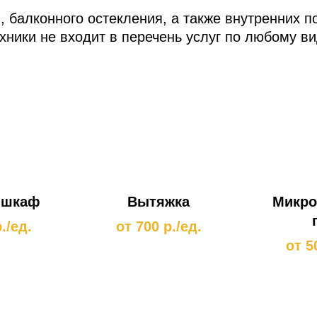
, балконного остекления, а также внутренних п
хники не входит в перечень услуг по любому ви
рассчитывается отдельно.
 шкаф
Вытяжка
Микро
./ед.
от 700 р./ед.
от 5