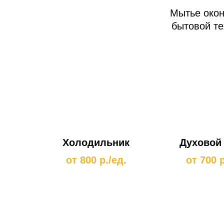
Мытье окон
бытовой те
Холодильник
Духовой
от 800 р./ед.
от 700 р