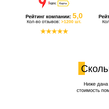
5,0
Рейтинг компании:
Рей
Кол-во отзывов:
>1200 шт.
Ко
★★★★★
Сколь
Ниже дана 
стоимость по