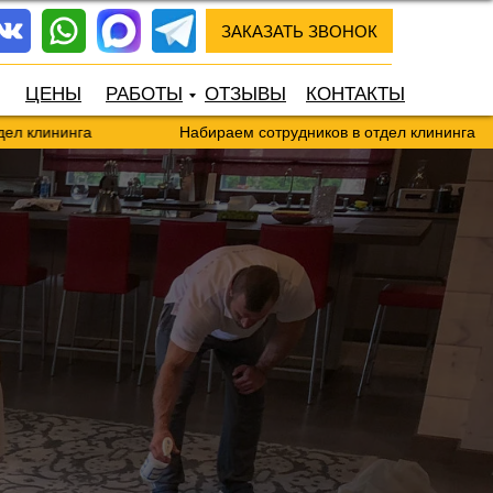
ЗАКАЗАТЬ ЗВОНОК
ЦЕНЫ
РАБОТЫ
ОТЗЫВЫ
КОНТАКТЫ
инга
Набираем сотрудников в отдел клининга