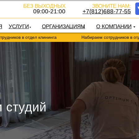
БЕЗ ВЫХОДНЫХ
ЗВОНИТЕ НАМ:
09:00-21:00
+7(812)688-77-55
Я
УСЛУГИ
ОРГАНИЗАЦИЯМ
О КОМПАНИИ
в в отдел клининга
Набираем сотрудников в отдел клин
и студий