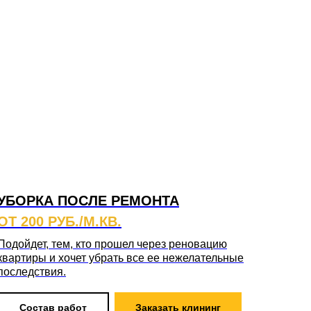
УБОРКА ПОСЛЕ РЕМОНТА
ОТ 200 РУБ./М.КВ.
Подойдет, тем, кто прошел через реновацию
квартиры и хочет убрать все ее нежелательные
последствия.
Состав работ
Заказать клининг