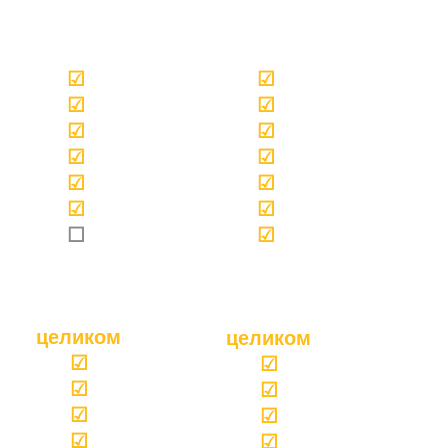
☑
☑
☑
☑
☑
☑
☑
☑
☑
☑
☑
☑
☐
☑
целиком
целиком
☑
☑
☑
☑
☑
☑
☑
☑