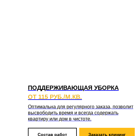
ПОДДЕРЖИВАЮЩАЯ УБОРКА
ОТ 115 РУБ./М.КВ.
Оптимальна для регулярного заказа, позволит
высвободить время и всегда содержать
квартиру или дом в чистоте.
Состав работ
Заказать клининг