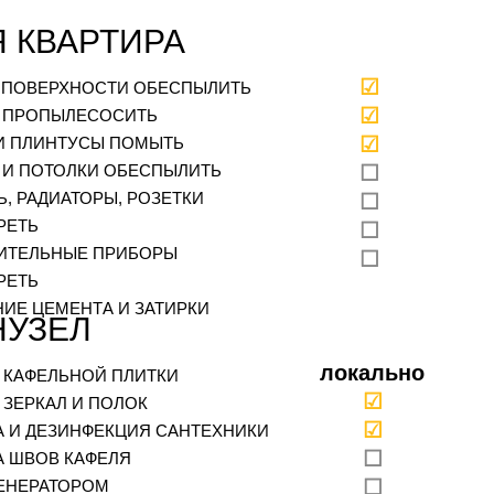
 КВАРТИРА
☑
. ПОВЕРХНОСТИ ОБЕСПЫЛИТЬ
☑
 ПРОПЫЛЕСОСИТЬ
☑
И ПЛИНТУСЫ ПОМЫТЬ
 И ПОТОЛКИ ОБЕСПЫЛИТЬ
☐
, РАДИАТОРЫ, РОЗЕТКИ
☐
РЕТЬ
☐
ИТЕЛЬНЫЕ ПРИБОРЫ
☐
РЕТЬ
НИЕ ЦЕМЕНТА И ЗАТИРКИ
НУЗЕЛ
локально
 КАФЕЛЬНОЙ ПЛИТКИ
☑
 ЗЕРКАЛ И ПОЛОК
☑
А И ДЕЗИНФЕКЦИЯ САНТЕХНИКИ
☐
А ШВОВ КАФЕЛЯ
☐
ЕНЕРАТОРОМ