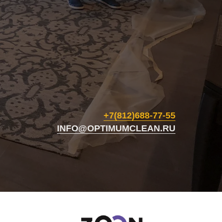
+7(812)688-77-55
INFO@OPTIMUMCLEAN.RU