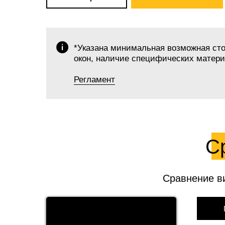
*Указана минимальная возможная стои
окон, наличие специфических материа
Регламент
С
Сравнение в