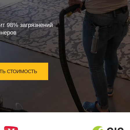
ит 98% загрязнений
инеров
ТЬ СТОИМОСТЬ