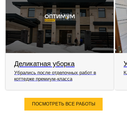
Деликатная уборка
Убрались после отделочных работ в
К
коттедже премиум-класса
ПОСМОТРЕТЬ ВСЕ РАБОТЫ