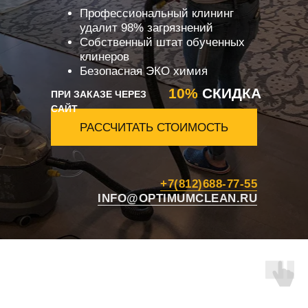
Профессиональный клининг
удалит 98% загрязнений
Собственный штат обученных
клинеров
Безопасная ЭКО химия
10%
СКИДКА
ПРИ ЗАКАЗЕ ЧЕРЕЗ
САЙТ
РАССЧИТАТЬ СТОИМОСТЬ
+7(812)688-77-55
INFO@OPTIMUMCLEAN.RU