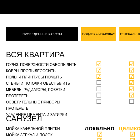
ПРОВЕДЕННЫЕ РАБОТЫ
ПОДДЕРЖИВАЮЩАЯ
ГЕНЕРАЛЬН
ВСЯ КВАРТИРА
☑
☑
ГОРИЗ. ПОВЕРХНОСТИ ОБЕСПЫЛИТЬ
☑
☑
КОВРЫ ПРОПЫЛЕСОСИТЬ
☑
☑
ПОЛЫ И ПЛИНТУСЫ ПОМЫТЬ
☐
☑
СТЕНЫ И ПОТОЛКИ ОБЕСПЫЛИТЬ
☐
☑
МЕБЕЛЬ, РАДИАТОРЫ, РОЗЕТКИ
☐
☑
ПРОТЕРЕТЬ
☐
☐
ОСВЕТИТЕЛЬНЫЕ ПРИБОРЫ
ПРОТЕРЕТЬ
УДАЛЕНИЕ ЦЕМЕНТА И ЗАТИРКИ
САНУЗЕЛ
локально
целик
МОЙКА КАФЕЛЬНОЙ ПЛИТКИ
☑
☑
МОЙКА ЗЕРКАЛ И ПОЛОК