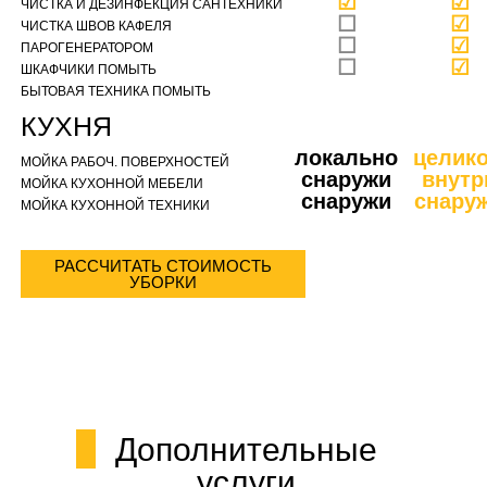
☑
☑
ЧИСТКА И ДЕЗИНФЕКЦИЯ САНТЕХНИКИ
☐
☑
ЧИСТКА ШВОВ КАФЕЛЯ
☐
☑
ПАРОГЕНЕРАТОРОМ
☐
☑
ШКАФЧИКИ ПОМЫТЬ
БЫТОВАЯ ТЕХНИКА ПОМЫТЬ
КУХНЯ
локально
целик
МОЙКА РАБОЧ. ПОВЕРХНОСТЕЙ
снаружи
внутр
МОЙКА КУХОННОЙ МЕБЕЛИ
снаружи
снару
МОЙКА КУХОННОЙ ТЕХНИКИ
РАССЧИТАТЬ СТОИМОСТЬ
УБОРКИ
Дополнительные
услуги