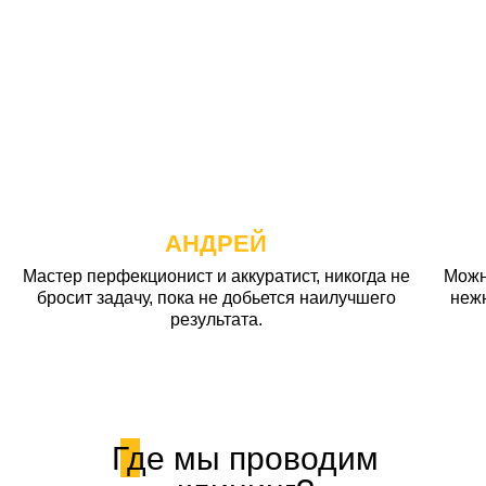
АНДРЕЙ
Мастер перфекционист и аккуратист, никогда не
Можн
бросит задачу, пока не добьется наилучшего
неж
результата.
Где мы проводим