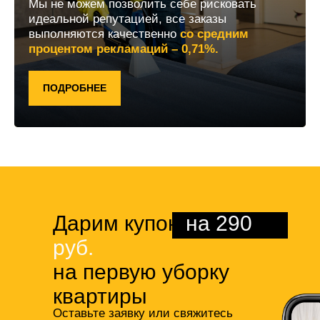
Мы не можем позволить себе рисковать
идеальной репутацией, все заказы
выполняются качественно
со средним
процентом рекламаций – 0,71%.
ПОДРОБНЕЕ
Дарим купон
на 290
руб.
на первую уборку
квартиры
Оставьте заявку или свяжитесь