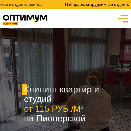
 клининга
Набираем сотрудников в отдел клининга
Клининг квартир и
студий
от 115 РУБ./М²
на Пионерской