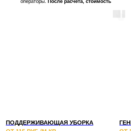
операторы.
После расчета, стоимость
услуг не меняется!
ПОДДЕРЖИВАЮЩАЯ УБОРКА
ГЕН