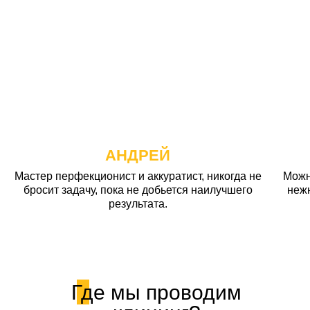
АНДРЕЙ
Мастер перфекционист и аккуратист, никогда не
Можн
бросит задачу, пока не добьется наилучшего
неж
результата.
Где мы проводим