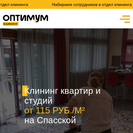
а
Набираем сотрудников в отдел клининга
На
Клининг квартир и
студий
от 115 РУБ./М²
на Спасской