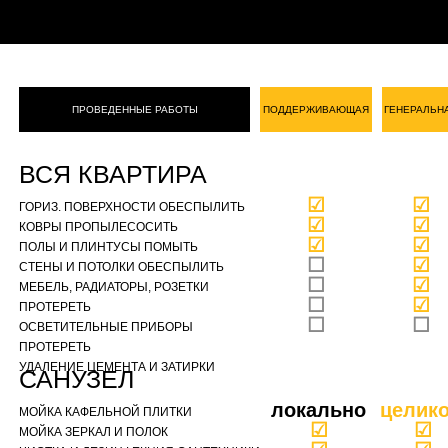
ПРОВЕДЕННЫЕ РАБОТЫ
ПОДДЕРЖИВАЮЩАЯ
ГЕНЕРАЛЬН
ВСЯ КВАРТИРА
☑
☑
ГОРИЗ. ПОВЕРХНОСТИ ОБЕСПЫЛИТЬ
☑
☑
КОВРЫ ПРОПЫЛЕСОСИТЬ
☑
☑
ПОЛЫ И ПЛИНТУСЫ ПОМЫТЬ
☐
☑
СТЕНЫ И ПОТОЛКИ ОБЕСПЫЛИТЬ
☐
☑
МЕБЕЛЬ, РАДИАТОРЫ, РОЗЕТКИ
☐
☑
ПРОТЕРЕТЬ
☐
☐
ОСВЕТИТЕЛЬНЫЕ ПРИБОРЫ
ПРОТЕРЕТЬ
УДАЛЕНИЕ ЦЕМЕНТА И ЗАТИРКИ
САНУЗЕЛ
локально
целик
МОЙКА КАФЕЛЬНОЙ ПЛИТКИ
☑
☑
МОЙКА ЗЕРКАЛ И ПОЛОК