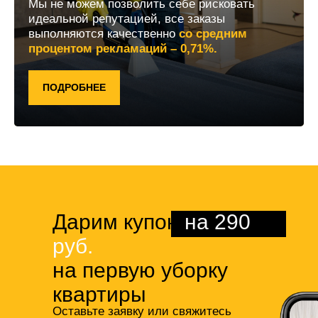
Мы не можем позволить себе рисковать
идеальной репутацией, все заказы
выполняются качественно
со средним
процентом рекламаций – 0,71%.
ПОДРОБНЕЕ
Дарим купон
на 290
руб.
на первую уборку
квартиры
Оставьте заявку или свяжитесь