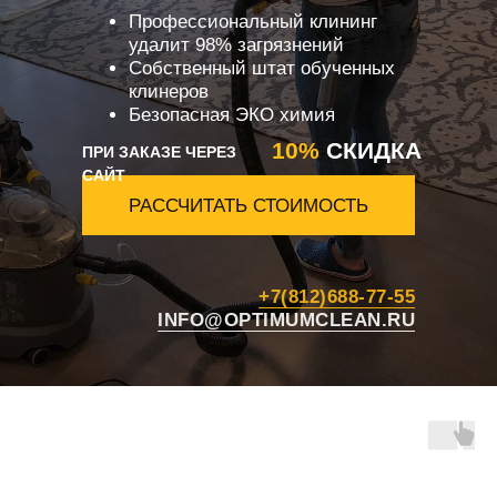
Профессиональный клининг
удалит 98% загрязнений
Собственный штат обученных
клинеров
Безопасная ЭКО химия
10%
СКИДКА
ПРИ ЗАКАЗЕ ЧЕРЕЗ
САЙТ
РАССЧИТАТЬ СТОИМОСТЬ
+7(812)688-77-55
INFO@OPTIMUMCLEAN.RU