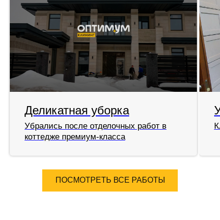
Деликатная уборка
Убрались после отделочных работ в
К
коттедже премиум-класса
ПОСМОТРЕТЬ ВСЕ РАБОТЫ