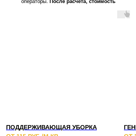
операторы.
После расчета, стоимость
услуг не меняется!
ПОДДЕРЖИВАЮЩАЯ УБОРКА
ГЕН