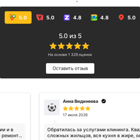
услуг!
5.0
5.0
4.8
4.8
5.0
5.0
из 5
На основе
1 329
оценок
Оставить отзыв
Анна Видинеева
17 июля 2026
Обратилась за услугами клининга. Квартира после
сложных жильцов, вся кухня в жире, ощещение