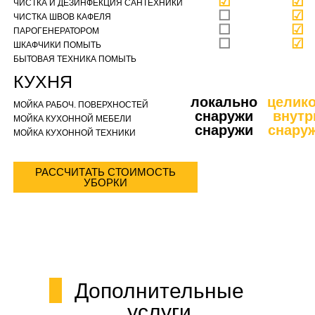
☑
☑
ЧИСТКА И ДЕЗИНФЕКЦИЯ САНТЕХНИКИ
☐
☑
ЧИСТКА ШВОВ КАФЕЛЯ
☐
☑
ПАРОГЕНЕРАТОРОМ
☐
☑
ШКАФЧИКИ ПОМЫТЬ
БЫТОВАЯ ТЕХНИКА ПОМЫТЬ
КУХНЯ
локально
целик
МОЙКА РАБОЧ. ПОВЕРХНОСТЕЙ
снаружи
внутр
МОЙКА КУХОННОЙ МЕБЕЛИ
снаружи
снару
МОЙКА КУХОННОЙ ТЕХНИКИ
РАССЧИТАТЬ СТОИМОСТЬ
УБОРКИ
Дополнительные
услуги