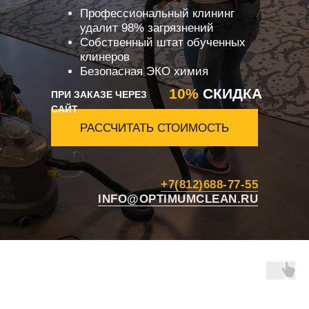
Профессиональный клининг
удалит 98% загрязнений
Собственный штат обученных
клинеров
Безопасная ЭКО химия
10%
СКИДКА
ПРИ ЗАКАЗЕ ЧЕРЕЗ
САЙТ
РАССЧИТАТЬ СТОИМОСТЬ
+7(812)688-77-55
INFO@OPTIMUMCLEAN.RU