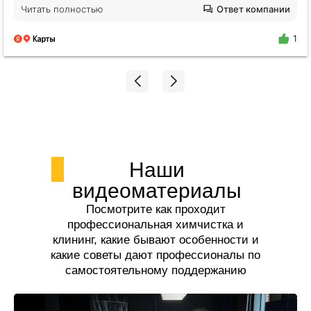
ванной, и вся студия была в пыли. Я пришла и
Читать полностью
Ответ компании
просто афигела от чистого воздуха!!! Просто
молодец Елена❤️ Будем обращаться еще!
1
Наши
видеоматериалы
Посмотрите как проходит
профессиональная химчистка и
клининг, какие бывают особенности и
какие советы дают профессионалы по
самостоятельному поддержанию
чистоты.