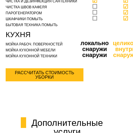
☑
☑
ЧИСТКА И ДЕЗИНФЕКЦИЯ САНТЕХНИКИ
☐
☑
ЧИСТКА ШВОВ КАФЕЛЯ
☐
☑
ПАРОГЕНЕРАТОРОМ
☐
☑
ШКАФЧИКИ ПОМЫТЬ
БЫТОВАЯ ТЕХНИКА ПОМЫТЬ
КУХНЯ
локально
целик
МОЙКА РАБОЧ. ПОВЕРХНОСТЕЙ
снаружи
внутр
МОЙКА КУХОННОЙ МЕБЕЛИ
снаружи
снару
МОЙКА КУХОННОЙ ТЕХНИКИ
РАССЧИТАТЬ СТОИМОСТЬ
УБОРКИ
Дополнительные
услуги