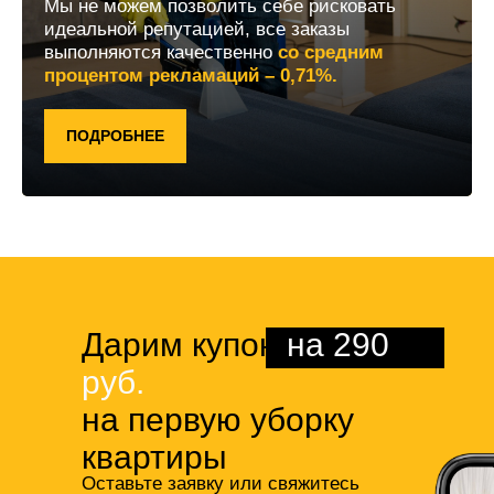
Мы не можем позволить себе рисковать
идеальной репутацией, все заказы
выполняются качественно
со средним
процентом рекламаций – 0,71%.
ПОДРОБНЕЕ
Дарим купон
на 290
руб.
на первую уборку
квартиры
Оставьте заявку или свяжитесь