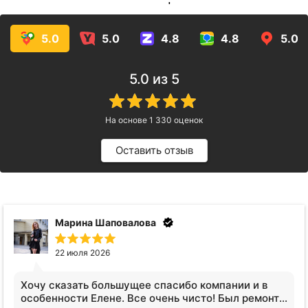
услуг!
5.0
5.0
4.8
4.8
5.0
5.0
из 5
На основе
1 330
оценок
Оставить отзыв
Марина Шаповалова
22 июля 2026
Хочу сказать большущее спасибо компании и в
особенности Елене. Все очень чисто! Был ремонт в