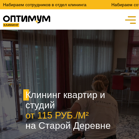
сотрудников в отдел клининга
Набираем сотрудников в 
Клининг квартир и
студий
от 115 РУБ./М²
на Старой Деревне