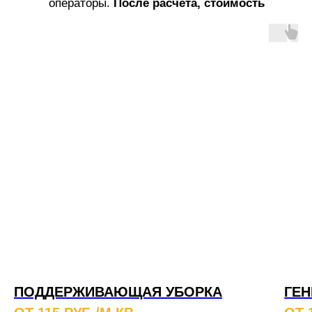
операторы.
После расчета, стоимость
услуг не меняется!
ПОДДЕРЖИВАЮЩАЯ УБОРКА
ГЕН