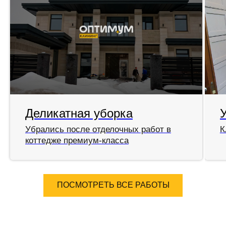
Деликатная уборка
Убрались после отделочных работ в
К
коттедже премиум-класса
ПОСМОТРЕТЬ ВСЕ РАБОТЫ