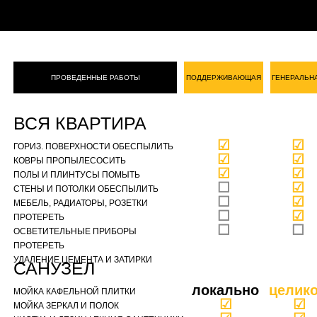
ПРОВЕДЕННЫЕ РАБОТЫ
ПОДДЕРЖИВАЮЩАЯ
ГЕНЕРАЛЬН
ВСЯ КВАРТИРА
☑
☑
ГОРИЗ. ПОВЕРХНОСТИ ОБЕСПЫЛИТЬ
☑
☑
КОВРЫ ПРОПЫЛЕСОСИТЬ
☑
☑
ПОЛЫ И ПЛИНТУСЫ ПОМЫТЬ
☐
☑
СТЕНЫ И ПОТОЛКИ ОБЕСПЫЛИТЬ
☐
☑
МЕБЕЛЬ, РАДИАТОРЫ, РОЗЕТКИ
☐
☑
ПРОТЕРЕТЬ
☐
☐
ОСВЕТИТЕЛЬНЫЕ ПРИБОРЫ
ПРОТЕРЕТЬ
УДАЛЕНИЕ ЦЕМЕНТА И ЗАТИРКИ
САНУЗЕЛ
локально
целик
МОЙКА КАФЕЛЬНОЙ ПЛИТКИ
☑
☑
МОЙКА ЗЕРКАЛ И ПОЛОК