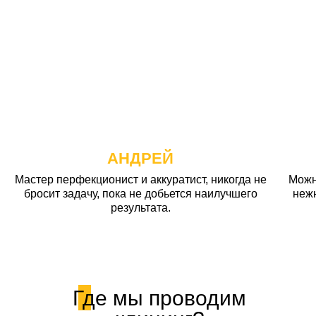
АНДРЕЙ
Мастер перфекционист и аккуратист, никогда не
Можн
бросит задачу, пока не добьется наилучшего
неж
результата.
Где мы проводим