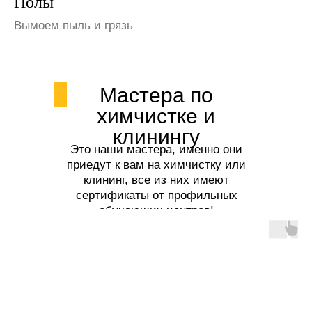
Шкафы и полки
Избавим от пыли
Мастера по
химчистке и
клинингу
Это наши мастера, именно они
приедут к вам на химчистку или
клининг, все из них имеют
сертификаты от профильных
обучающих центров!