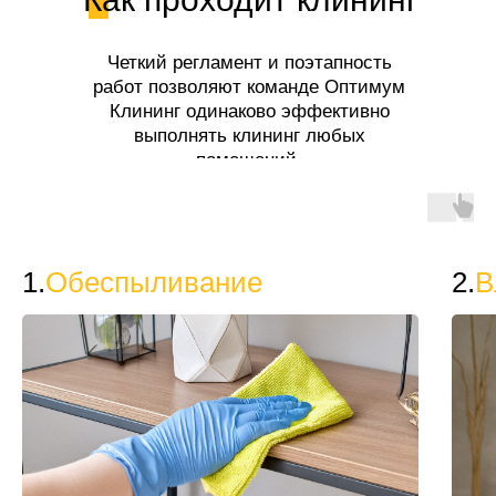
Четкий регламент и поэтапность
работ позволяют команде Оптимум
Клининг одинаково эффективно
выполнять клининг любых
помещений.
1.
Обеспыливание
2.
В