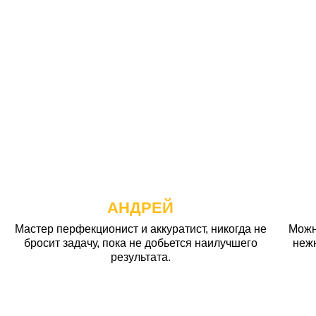
АНДРЕЙ
Мастер перфекционист и аккуратист, никогда не
Можн
бросит задачу, пока не добьется наилучшего
неж
результата.