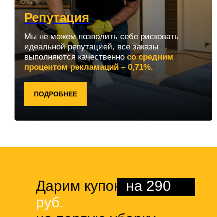
Репутация
Мы не можем позволить себе рисковать
идеальной репутацией, все заказы
выполняются качественно
со средним
процентом рекламаций – 0,71%.
ПОДРОБНЕЕ
Дарим купон
на 290
руб.