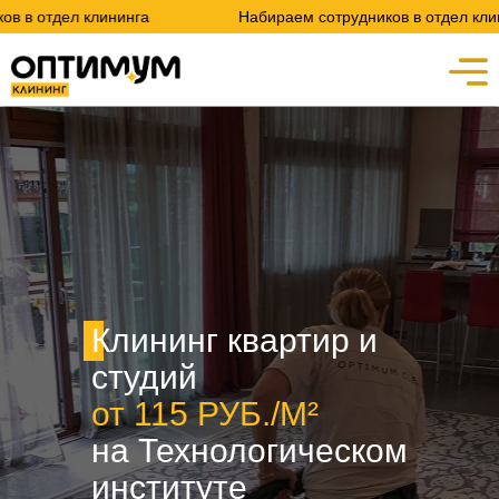
клининга
Набираем сотрудников в отдел клининга
Клининг квартир и
студий
от 115 РУБ./М²
на Технологическом
институте