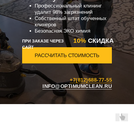
Профессиональный клининг
удалит 98% загрязнений
Собственный штат обученных
клинеров
Безопасная ЭКО химия
10%
СКИДКА
ПРИ ЗАКАЗЕ ЧЕРЕЗ
САЙТ
РАССЧИТАТЬ СТОИМОСТЬ
+7(812)688-77-55
INFO@OPTIMUMCLEAN.RU