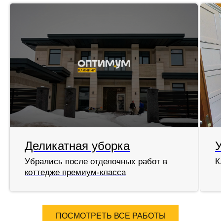
Деликатная уборка
Убрались после отделочных работ в
К
коттедже премиум-класса
ПОСМОТРЕТЬ ВСЕ РАБОТЫ