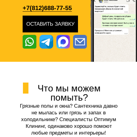
+7(812)688-77-55
ОСТАВИТЬ ЗАЯВКУ
Что мы можем
помыть?
Грязные полы и окна? Сантехника давно
не мылась или грязь и запах в
холодильнике? Специалисты Оптимум
Клининг, одинаково хорошо помоют
любые предметы и интерьеры!