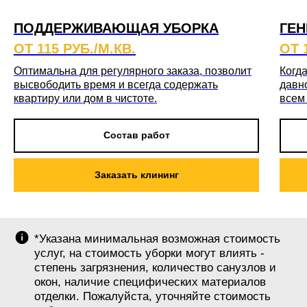
ПОДДЕРЖИВАЮЩАЯ УБОРКА
ГЕН
ОТ 115 РУБ./М.КВ.
ОТ 
Оптимальна для регулярного заказа, позволит
Когда
высвободить время и всегда содержать
давн
квартиру или дом в чистоте.
всем
Состав работ
Заказать клининг
*Указана минимальная возможная стоимость
услуг, на стоимость уборки могут влиять -
степень загрязнения, количество санузлов и
окон, наличие специфических материалов
отделки. Пожалуйста, уточняйте стоимость