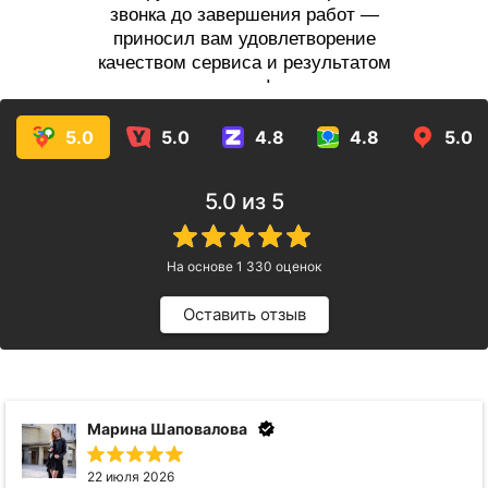
звонка до завершения работ —
приносил вам удовлетворение
качеством сервиса и результатом
услуг!
5.0
5.0
4.8
4.8
5.0
5.0
из 5
На основе
1 330
оценок
Оставить отзыв
Анна Видинеева
17 июля 2026