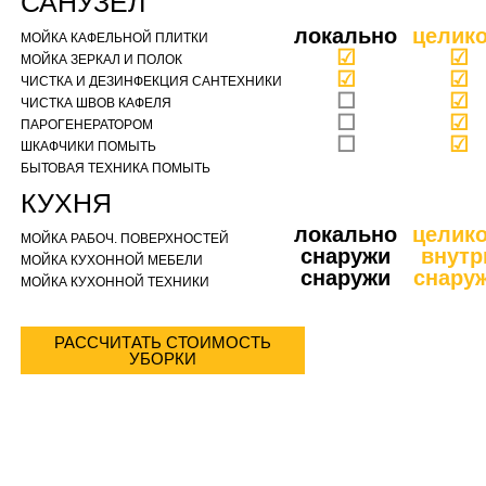
САНУЗЕЛ
локально
целик
МОЙКА КАФЕЛЬНОЙ ПЛИТКИ
☑
☑
МОЙКА ЗЕРКАЛ И ПОЛОК
☑
☑
ЧИСТКА И ДЕЗИНФЕКЦИЯ САНТЕХНИКИ
☐
☑
ЧИСТКА ШВОВ КАФЕЛЯ
☐
☑
ПАРОГЕНЕРАТОРОМ
☐
☑
ШКАФЧИКИ ПОМЫТЬ
БЫТОВАЯ ТЕХНИКА ПОМЫТЬ
КУХНЯ
локально
целик
МОЙКА РАБОЧ. ПОВЕРХНОСТЕЙ
снаружи
внутр
МОЙКА КУХОННОЙ МЕБЕЛИ
снаружи
снару
МОЙКА КУХОННОЙ ТЕХНИКИ
РАССЧИТАТЬ СТОИМОСТЬ
УБОРКИ