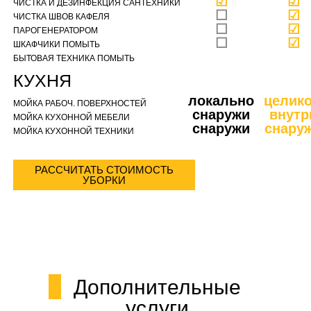
☑
☑
ЧИСТКА И ДЕЗИНФЕКЦИЯ САНТЕХНИКИ
☐
☑
ЧИСТКА ШВОВ КАФЕЛЯ
☐
☑
ПАРОГЕНЕРАТОРОМ
☐
☑
ШКАФЧИКИ ПОМЫТЬ
БЫТОВАЯ ТЕХНИКА ПОМЫТЬ
КУХНЯ
локально
целик
МОЙКА РАБОЧ. ПОВЕРХНОСТЕЙ
снаружи
внутр
МОЙКА КУХОННОЙ МЕБЕЛИ
снаружи
снару
МОЙКА КУХОННОЙ ТЕХНИКИ
РАССЧИТАТЬ СТОИМОСТЬ
УБОРКИ
Дополнительные
услуги