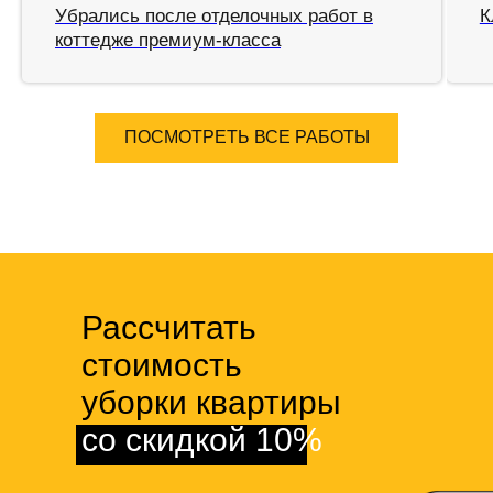
Убрались после отделочных работ в
К
коттедже премиум-класса
ПОСМОТРЕТЬ ВСЕ РАБОТЫ
Рассчитать
стоимость
уборки квартиры
со скидкой 10%