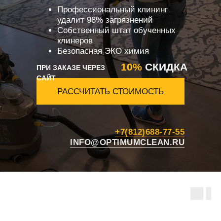
Профессиональный клининг
удалит 98% загрязнений
Собственный штат обученных
клинеров
Безопасная ЭКО химия
10%
СКИДКА
ПРИ ЗАКАЗЕ ЧЕРЕЗ
САЙТ
РАССЧИТАТЬ СТОИМОСТЬ
+7(812)688-77-55
INFO@OPTIMUMCLEAN.RU