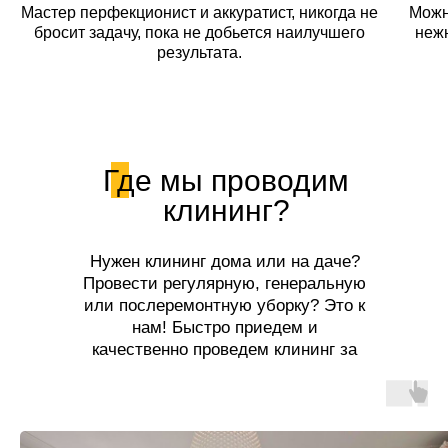
Мастер перфекционист и аккуратист, никогда не
Можн
бросит задачу, пока не добьется наилучшего
неж
результата.
Где мы проводим
клининг?
Нужен клининг дома или на даче?
Провести регулярную, генеральную
или послеремонтную уборку? Это к
нам! Быстро приедем и
качественно проведем клининг за
разумную цену!