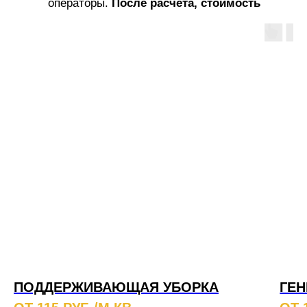
операторы.
После расчета, стоимость
услуг не меняется!
ПОДДЕРЖИВАЮЩАЯ УБОРКА
ГЕН