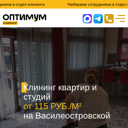
 клининга
Набираем сотрудников в отдел клининга
Клининг квартир и
студий
от 115 РУБ./М²
на Василеостровской