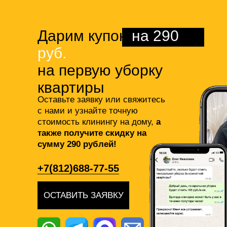
Дарим купон
на 290
руб.
на первую уборку
квартиры
Оставьте заявку или свяжитесь
с нами и узнайте точную
стоимость клинингу на дому,
а
также получите скидку на
сумму 290 рублей!
+7(812)688-77-55
ОСТАВИТЬ ЗАЯВКУ