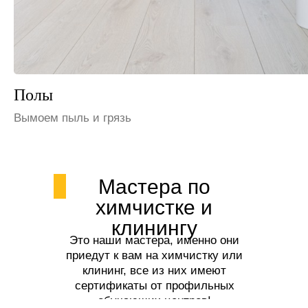
Шкафы и полки
Избавим от пыли
Мастера по
химчистке и
клинингу
Это наши мастера, именно они
приедут к вам на химчистку или
клининг, все из них имеют
сертификаты от профильных
обучающих центров!