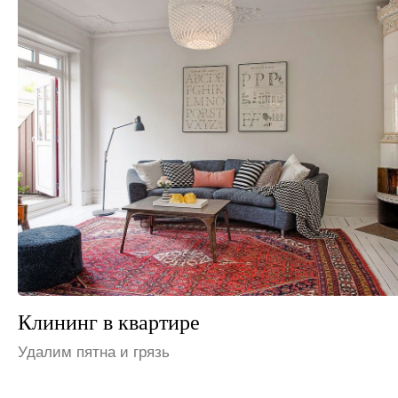
Клининг на даче
Устраним неприятные запахи