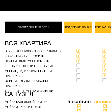
ПРОВЕДЕННЫЕ РАБОТЫ
ПОДДЕРЖИВАЮЩАЯ
ГЕНЕРАЛЬН
ВСЯ КВАРТИРА
☑
☑
ГОРИЗ. ПОВЕРХНОСТИ ОБЕСПЫЛИТЬ
☑
☑
КОВРЫ ПРОПЫЛЕСОСИТЬ
☑
☑
ПОЛЫ И ПЛИНТУСЫ ПОМЫТЬ
☐
☑
СТЕНЫ И ПОТОЛКИ ОБЕСПЫЛИТЬ
☐
☑
МЕБЕЛЬ, РАДИАТОРЫ, РОЗЕТКИ
☐
☑
ПРОТЕРЕТЬ
☐
☐
ОСВЕТИТЕЛЬНЫЕ ПРИБОРЫ
ПРОТЕРЕТЬ
УДАЛЕНИЕ ЦЕМЕНТА И ЗАТИРКИ
САНУЗЕЛ
локально
целик
МОЙКА КАФЕЛЬНОЙ ПЛИТКИ
☑
☑
МОЙКА ЗЕРКАЛ И ПОЛОК