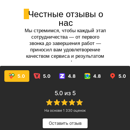
Честные отзывы о
нас
Мы стремимся, чтобы каждый этап
сотрудничества — от первого
звонка до завершения работ —
приносил вам удовлетворение
качеством сервиса и результатом
услуг!
5.0
5.0
4.8
4.8
5.0
5.0
из 5
На основе
1 330
оценок
Оставить отзыв