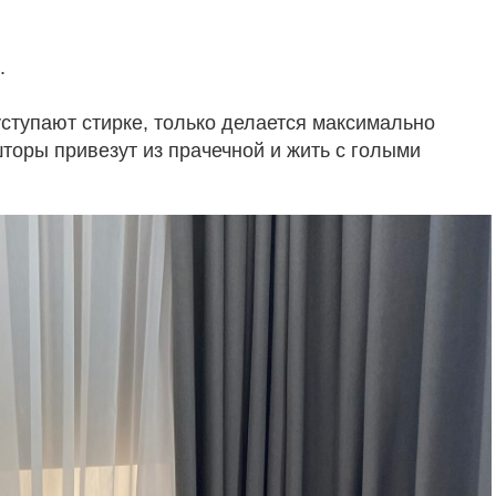
.
уступают стирке, только делается максимально
торы привезут из прачечной и жить с голыми