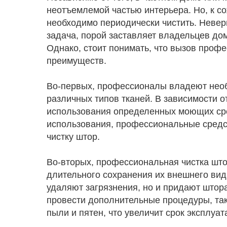
неотъемлемой частью интерьера. Но, к с
необходимо периодически чистить. Неверн
задача, порой заставляет владельцев дом
Однако, стоит понимать, что вызов проф
преимуществ.
Во-первых, профессионалы владеют необ
различных типов тканей. В зависимости о
использования определенных моющих сре
использования, профессиональные средс
чистку штор.
Во-вторых, профессиональная чистка што
длительного сохранения их внешнего вида
удаляют загрязнения, но и придают штора
провести дополнительные процедуры, так
пыли и пятен, что увеличит срок эксплуат