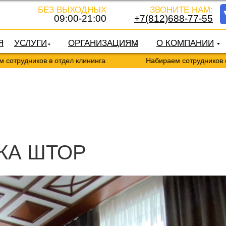
БЕЗ ВЫХОДНЫХ
ЗВОНИТЕ НАМ:
09:00-21:00
+7(812)688-77-55
Я
УСЛУГИ
ОРГАНИЗАЦИЯМ
О КОМПАНИИ
ников в отдел клининга
Набираем сотрудников в отдел 
КА ШТОР