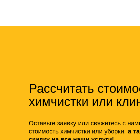
Рассчитать стоимо
химчистки или кли
Оставьте заявку или свяжитесь с нам
стоимость химчистки или уборки,
а т
скидку на все наши услуги!