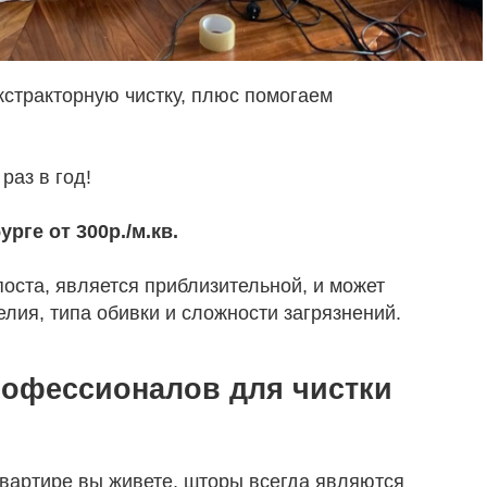
кстракторную чистку, плюс помогаем
раз в год!
рге от 300р./м.кв.
оста, является приблизительной, и может
елия, типа обивки и сложности загрязнений.
рофессионалов для чистки
квартире вы живете, шторы всегда являются