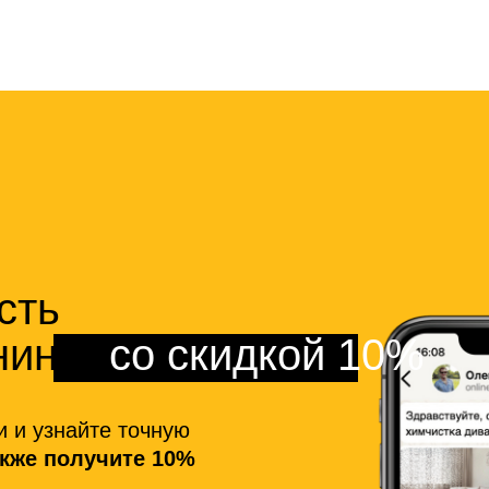
сть
нинга
со скидкой 10%
и и узнайте точную
акже получите 10%