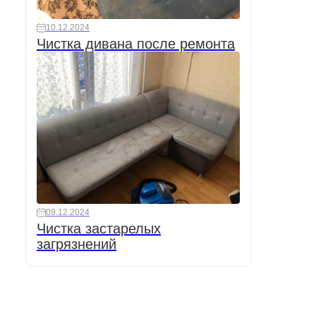
10.12.2024
Чистка дивана после ремонта
09.12.2024
Чистка застарелых
загрязнений