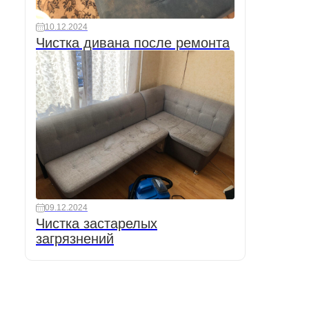
10.12.2024
Чистка дивана после ремонта
09.12.2024
Чистка застарелых
загрязнений