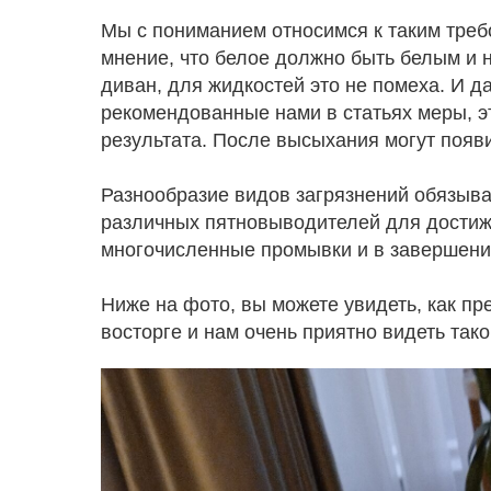
Мы с пониманием относимся к таким треб
мнение, что белое должно быть белым и 
диван, для жидкостей это не помеха. И 
рекомендованные нами в статьях меры, э
результата. После высыхания могут появи
Разнообразие видов загрязнений обязыва
различных пятновыводителей для достиже
многочисленные промывки и в завершении
Ниже на фото, вы можете увидеть, как пр
восторге и нам очень приятно видеть тако