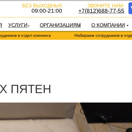
БЕЗ ВЫХОДНЫХ
ЗВОНИТЕ НАМ:
09:00-21:00
+7(812)688-77-55
Я
УСЛУГИ
ОРГАНИЗАЦИЯМ
О КОМПАНИИ
в отдел клининга
Набираем сотрудников в отдел клинин
Х ПЯТЕН