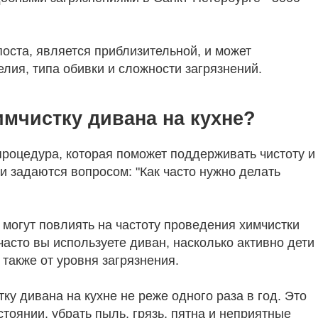
оста, является приблизительной, и может
елия, типа обивки и сложности загрязнений.
имчистку дивана на кухне?
процедура, которая поможет поддерживать чистоту и
и задаются вопросом: "Как часто нужно делать
 могут повлиять на частоту проведения химчистки
к часто вы используете диван, насколько активно дети
также от уровня загрязнения.
у дивана на кухне не реже одного раза в год. Это
тоянии, убрать пыль, грязь, пятна и неприятные