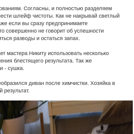
ованиям. Согласны, и полностью разделяем
нести шлейф чистоты. Как не накрывай светлый
даже если вы сразу предпринимаете
то совершенно не говорит об успешности
ться разводы и остаться запах.
ет мастера Никиту использовать несколько
ния блестящего результата. Так же
 - сушка.
еобразился диван после химчистки. Хозяйка в
й результат.