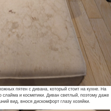
ложных пятен с дивана, который стоит на кухне. На
о слайма и косметики. Диван светлый, поэтому даже
ий вид, внося дискомфорт глазу хозяйки.