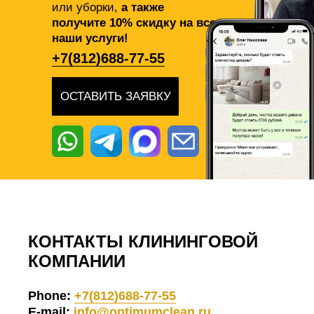
или уборки,
а также
получите 10% скидку на все
наши услуги!
+7(812)688-77-55
ОСТАВИТЬ ЗАЯВКУ
КОНТАКТЫ КЛИНИНГОВОЙ
КОМПАНИИ
Phone:
+7(812)688-77-55
E-mail:
info@optimumclean.ru