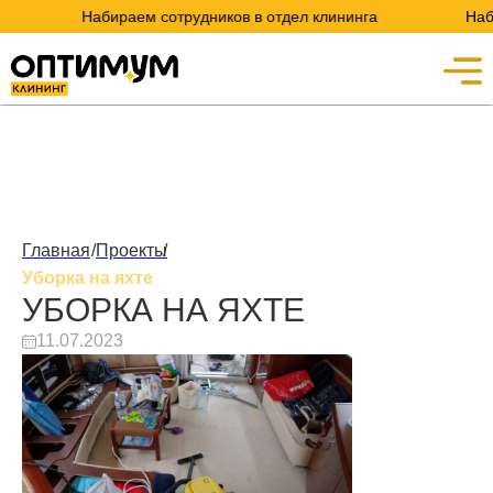
Набираем сотрудников в отдел клининга
Набираем
Главная
/
Проекты
/
Уборка на яхте
УБОРКА НА ЯХТЕ
11.07.2023