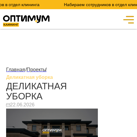
тдел клининга
Набираем сотрудников в отдел клининга
Главная
/
Проекты
/
Деликатная уборка
ДЕЛИКАТНАЯ
УБОРКА
22.06.2026