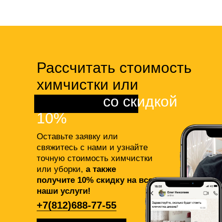
Рассчитать стоимость
химчистки или
клининга
со скидкой
10%
Оставьте заявку или
свяжитесь с нами и узнайте
точную стоимость химчистки
или уборки,
а также
получите 10% скидку на все
наши услуги!
+7(812)688-77-55