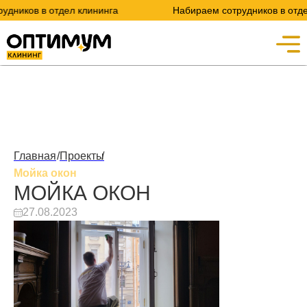
ов в отдел клининга
Набираем сотрудников в отдел кли
Главная
/
Проекты
/
Мойка окон
МОЙКА ОКОН
27.08.2023