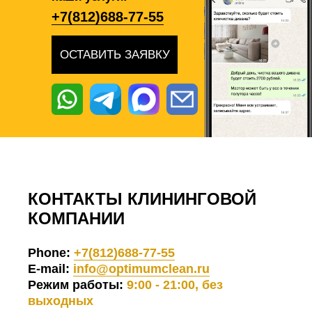
+7(812)688-77-55
ОСТАВИТЬ ЗАЯВКУ
КОНТАКТЫ КЛИНИНГОВОЙ
КОМПАНИИ
Phone:
+7(812)688-77-55
E-mail:
info@optimumclean.ru
Режим работы:
9:00 - 21:00, без
выходных