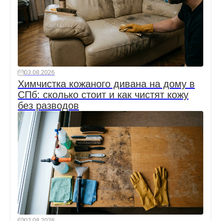
03.08.2026
Химчистка кожаного дивана на дому в
СПб: сколько стоит и как чистят кожу
без разводов
02.08.2026