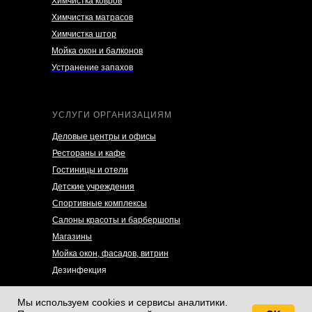
Химчистка ковров
Химчистка матрасов
Химчистка штор
Мойка окон и балконов
Устранение запахов
УСЛУГИ ОРГАНИЗАЦИЯМ
Деловые центры и офисы
Рестораны и кафе
Гостиницы и отели
Детские учреждения
Спортивные комплексы
Салоны красоты и барбершопы
Магазины
Мойка окон, фасадов, витрин
Дезинфекция
Мы используем cookies и сервисы аналитики.