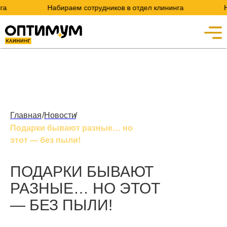
Набираем сотрудников в отдел клининга
Наби
Главная
/
Новости
/
Подарки бывают разные… но
этот — без пыли!
ПОДАРКИ БЫВАЮТ
РАЗНЫЕ… НО ЭТОТ
— БЕЗ ПЫЛИ!