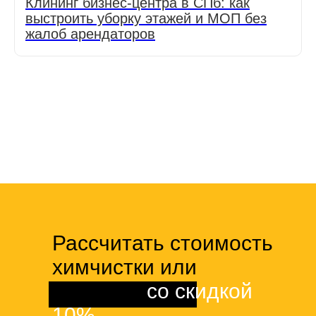
Клининг бизнес-центра в СПб: как
выстроить уборку этажей и МОП без
жалоб арендаторов
Рассчитать стоимость
химчистки или
клининга
со скидкой
10%