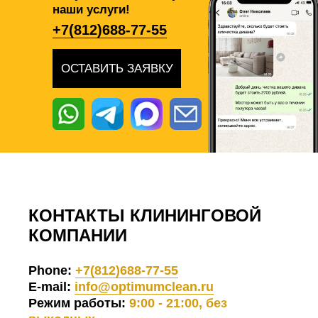
наши услуги!
+7(812)688-77-55
ОСТАВИТЬ ЗАЯВКУ
КОНТАКТЫ КЛИНИНГОВОЙ
КОМПАНИИ
Phone:
+7(812)688-77-55
E-mail:
info@optimumclean.ru
Режим работы:
9:00 - 21:00, без