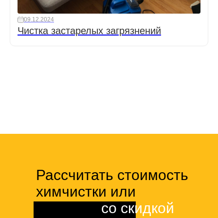
09.12.2024
Чистка застарелых загрязнений
Рассчитать стоимость
химчистки или
клининга
со скидкой