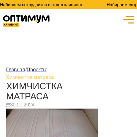
раем сотрудников в отдел клининга
Набираем сотрудник
Главная
/
Проекты
/
Химчистка матраса
ХИМЧИСТКА
МАТРАСА
30.01.2024