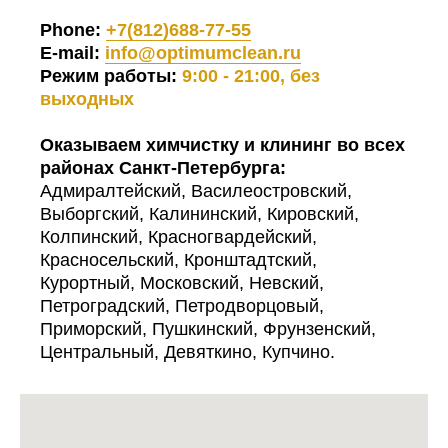
Phone:
+7(812)688-77-55
E-mail:
info@optimumclean.ru
Режим работы:
9:00 - 21:00, без
выходных
Оказываем химчистку и клининг во всех
районах Санкт-Петербурга:
Адмиралтейский, Василеостровский,
Выборгский, Калининский, Кировский,
Колпинский, Красногвардейский,
Красносельский, Кронштадтский,
Курортный, Московский, Невский,
Петроградский, Петродворцовый,
Приморский, Пушкинский, Фрунзенский,
Центральный, Девяткино, Купчино.