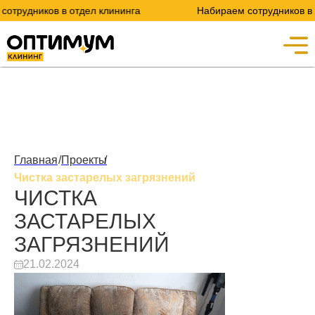
удников в отдел клининга
Набираем сотрудников в отде
Главная
/
Проекты
/
Чистка застарелых загрязнений
ЧИСТКА
ЗАСТАРЕЛЫХ
ЗАГРЯЗНЕНИЙ
21.02.2024