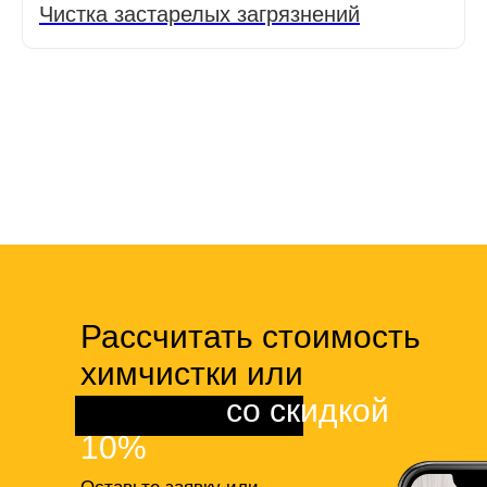
Чистка застарелых загрязнений
Рассчитать стоимость
химчистки или
клининга
со скидкой
10%