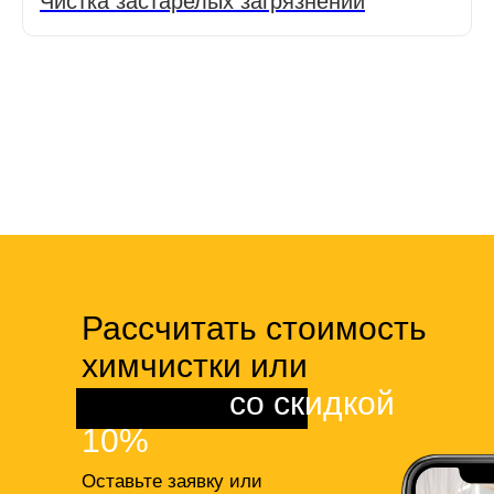
Чистка застарелых загрязнений
Рассчитать стоимость
химчистки или
клининга
со скидкой
10%
Оставьте заявку или