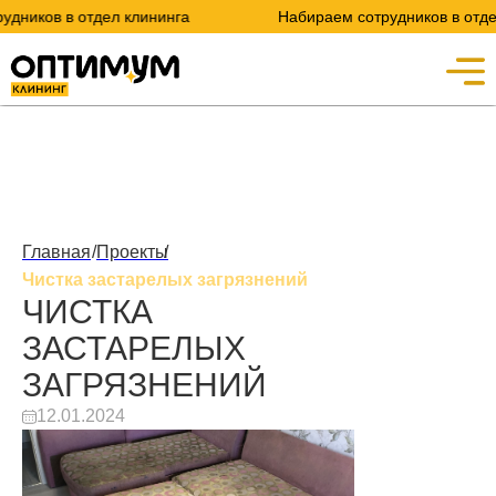
ков в отдел клининга
Набираем сотрудников в отдел кл
Главная
/
Проекты
/
Чистка застарелых загрязнений
ЧИСТКА
ЗАСТАРЕЛЫХ
ЗАГРЯЗНЕНИЙ
12.01.2024