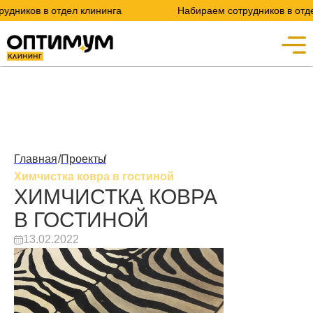
ков в отдел клининга
Набираем сотрудников в отдел к
Главная
/
Проекты
/
Химчистка ковра в гостиной
ХИМЧИСТКА КОВРА
В ГОСТИНОЙ
13.02.2022