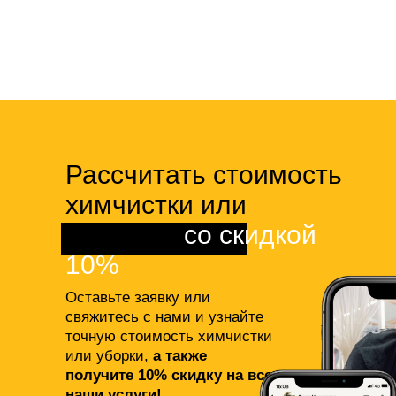
Рассчитать стоимость
химчистки или
клининга
со скидкой
10%
Оставьте заявку или
свяжитесь с нами и узнайте
точную стоимость химчистки
или уборки,
а также
получите 10% скидку на все
наши услуги!