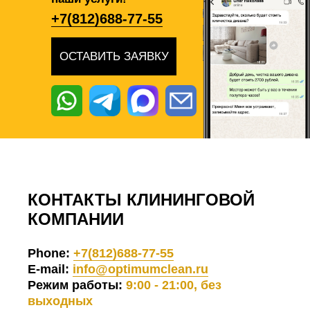
+7(812)688-77-55
ОСТАВИТЬ ЗАЯВКУ
КОНТАКТЫ КЛИНИНГОВОЙ
КОМПАНИИ
Phone:
+7(812)688-77-55
E-mail:
info@optimumclean.ru
Режим работы:
9:00 - 21:00, без
выходных