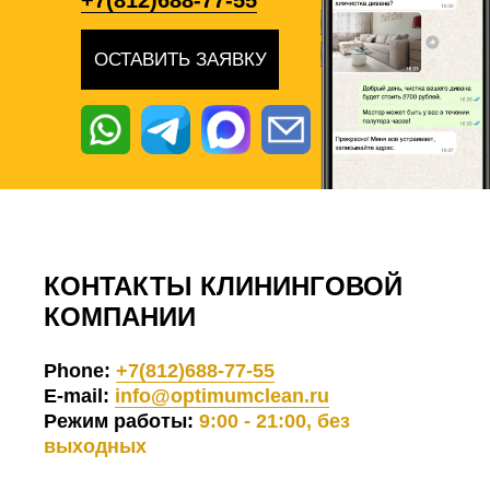
+7(812)688-77-55
ОСТАВИТЬ ЗАЯВКУ
КОНТАКТЫ КЛИНИНГОВОЙ
КОМПАНИИ
Phone:
+7(812)688-77-55
E-mail:
info@optimumclean.ru
Режим работы:
9:00 - 21:00, без
выходных