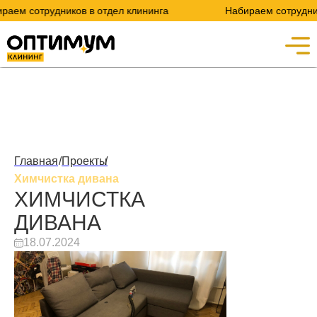
 сотрудников в отдел клининга
Набираем сотрудников в
Главная
/
Проекты
/
Химчистка дивана
ХИМЧИСТКА
ДИВАНА
18.07.2024