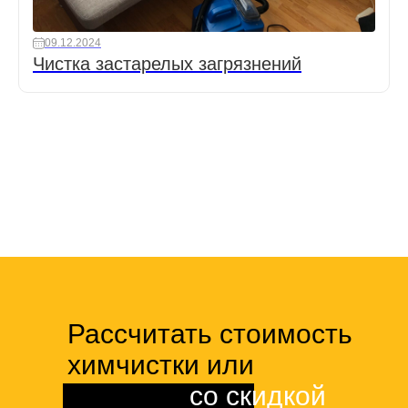
09.12.2024
Чистка застарелых загрязнений
Рассчитать стоимость
химчистки или
клининга
со скидкой