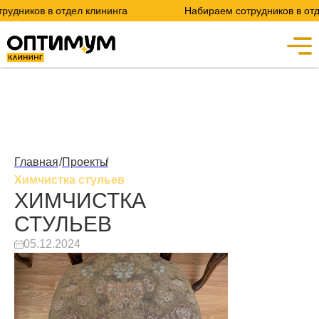
иков в отдел клининга
Набираем сотрудников в отдел 
Главная
/
Проекты
/
Химчистка стульев
ХИМЧИСТКА
СТУЛЬЕВ
05.12.2024