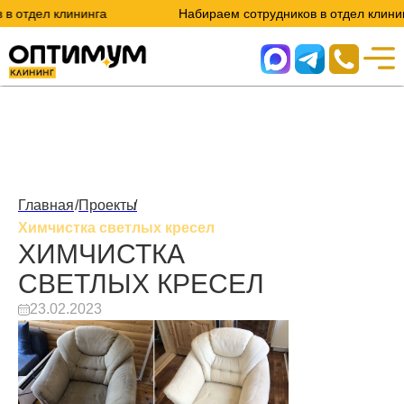
тдел клининга
Набираем сотрудников в отдел клининга
Главная
/
Проекты
/
Химчистка светлых кресел
ХИМЧИСТКА
СВЕТЛЫХ КРЕСЕЛ
23.02.2023