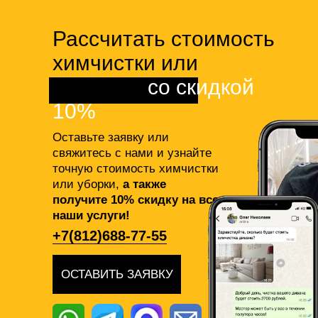
Рассчитать стоимость
химчистки или
клининга
со скидкой
10%
Оставьте заявку или
свяжитесь с нами и узнайте
точную стоимость химчистки
или уборки,
а также
получите 10% скидку на все
наши услуги!
+7(812)688-77-55
ОСТАВИТЬ ЗАЯВКУ