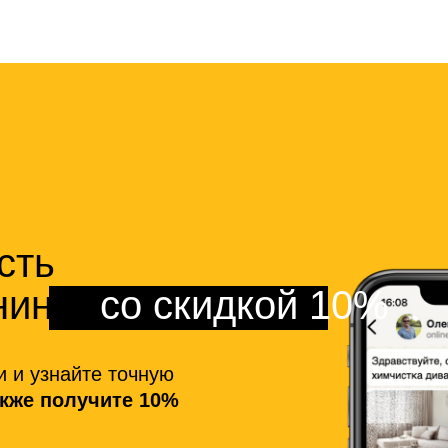
сть
нинга
со скидкой 10%
и и узнайте точную
акже получите 10%