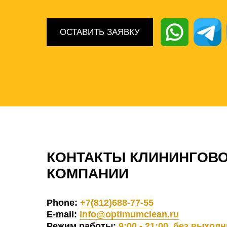
ОСТАВИТЬ ЗАЯВКУ
КОНТАКТЫ КЛИНИНГОВ
КОМПАНИИ
Phone:
+7(812)688-77-55
E-mail:
info@optimumclean.ru
Режим работы:
9:00 - 21:00, без выход