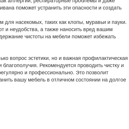
как аллергии, респираторные проблемы и даже
ивана поможет устранить эти опасности и создать
м для насекомых, таких как клопы, муравьи и пауки.
т и неудобства, а также наносить вред вашим
ддержание чистоты на мебели поможет избежать
олько вопрос эстетики, но и важная профилактическая
 благополучия. Рекомендуется проводить чистку и
регулярно и профессионально. Это позволит
анить вашу мебель в отличном состоянии на долгое