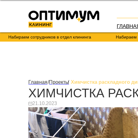
ГЛАВНА
ираем сотрудников в отдел клининга
Набираем сотрудни
Главная
/
Проекты
/
Химчистка раскладного ди
ХИМЧИСТКА РАС
21.10.2023