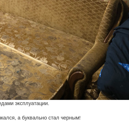
едами эксплуатации.
чкался, а буквально стал черным!