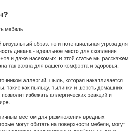
н?
ть мебель
й визуальный образ, но и потенциальная угроза для
ность дивана - идеальное место для скопления
нов и даже насекомых. В этой статье мы расскажем
ана так важна для вашего комфорта и здоровья.
сточником аллергий. Пыль, которая накапливается
ы, такие как пыльцу, пылинки и шерсть домашних
 позволит избежать аллергических реакций и
ире.
отличным местом для размножения вредных
торые могут обитать на поверхности мебели, могут