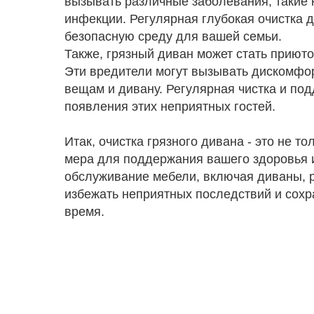
вызывать различные заболевания, такие 
инфекции. Регулярная глубокая очистка д
безопасную среду для вашей семьи.
Также, грязный диван может стать приюто
Эти вредители могут вызывать дискомфор
вещам и дивану. Регулярная чистка и по
появления этих неприятных гостей.
Итак, очистка грязного дивана - это не т
мера для поддержания вашего здоровья и
обслуживание мебели, включая диваны, 
избежать неприятных последствий и сохр
время.