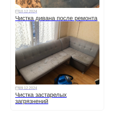
10.12.2024
Чистка дивана после ремонта
09.12.2024
Чистка застарелых
загрязнений