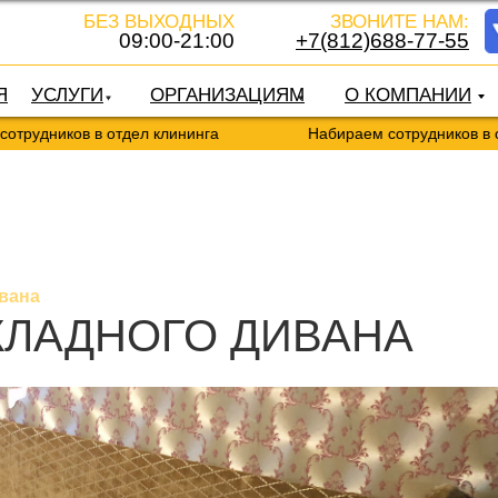
БЕЗ ВЫХОДНЫХ
ЗВОНИТЕ НАМ:
09:00-21:00
+7(812)688-77-55
Я
УСЛУГИ
ОРГАНИЗАЦИЯМ
О КОМПАНИИ
ков в отдел клининга
Набираем сотрудников в отдел к
вана
КЛАДНОГО ДИВАНА