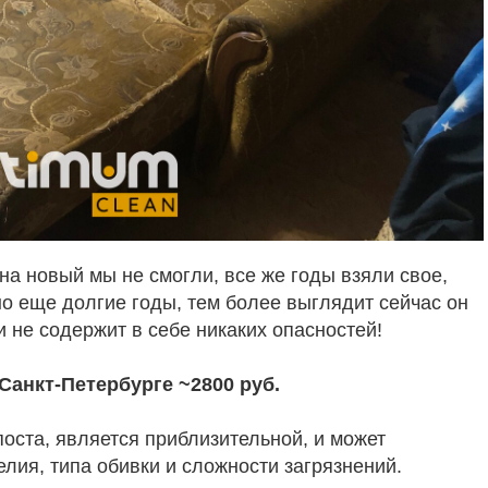
на новый мы не смогли, все же годы взяли свое,
о еще долгие годы, тем более выглядит сейчас он
и не содержит в себе никаких опасностей!
Санкт-Петербурге ~2800 руб.
оста, является приблизительной, и может
елия, типа обивки и сложности загрязнений.