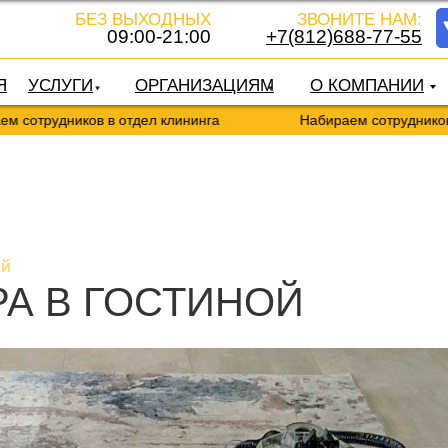
БЕЗ ВЫХОДНЫХ
ЗВОНИТЕ НАМ:
09:00-21:00
+7(812)688-77-55
Я
УСЛУГИ
ОРГАНИЗАЦИЯМ
О КОМПАНИИ
рудников в отдел клининга
Набираем сотрудников в от
ой
А В ГОСТИНОЙ