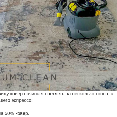
виду ковер начинает светлеть на несколько тонов, а
йшего эспрессо!
на 50% ковер.