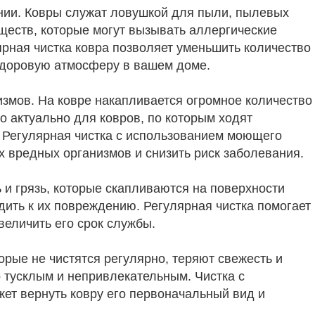
нии. Ковры служат ловушкой для пыли, пылевых
ществ, которые могут вызывать аллергические
рная чистка ковра позволяет уменьшить количество
 здоровую атмосферу в вашем доме.
змов. На ковре накапливается огромное количество
но актуально для ковров, по которым ходят
 Регулярная чистка с использованием моющего
х вредных организмов и снизить риск заболевания.
 и грязь, которые скапливаются на поверхности
одить к их повреждению. Регулярная чистка помогает
величить его срок службы.
орые не чистятся регулярно, теряют свежесть и
р тусклым и непривлекательным. Чистка с
ет вернуть ковру его первоначальный вид и