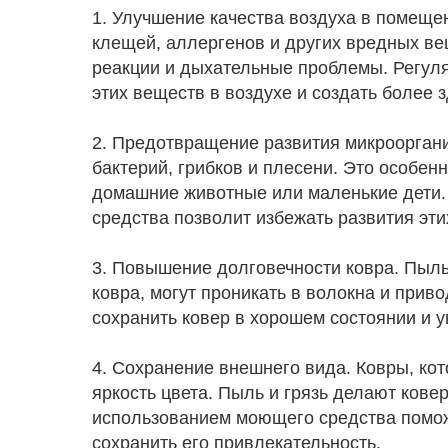
1. Улучшение качества воздуха в помеще
клещей, аллергенов и других вредных ве
реакции и дыхательные проблемы. Регуля
этих веществ в воздухе и создать более
2. Предотвращение развития микрооргани
бактерий, грибков и плесени. Это особен
домашние животные или маленькие дети.
средства позволит избежать развития эти
3. Повышение долговечности ковра. Пыль
ковра, могут проникать в волокна и прив
сохранить ковер в хорошем состоянии и у
4. Сохранение внешнего вида. Ковры, кот
яркость цвета. Пыль и грязь делают кове
использованием моющего средства помож
сохранить его привлекательность.