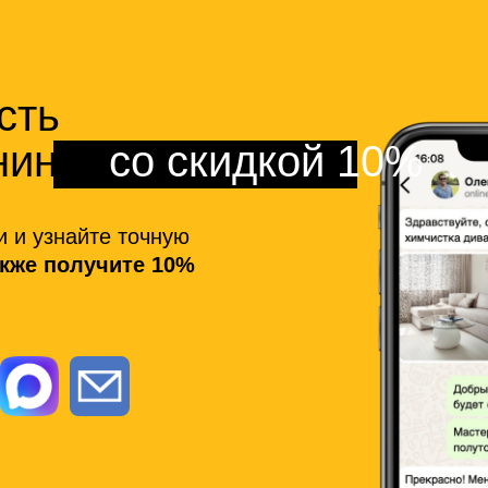
сть
нинга
со скидкой 10%
и и узнайте точную
акже получите 10%