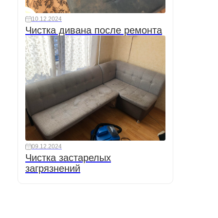
10.12.2024
Чистка дивана после ремонта
09.12.2024
Чистка застарелых
загрязнений