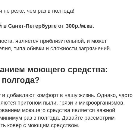
 не реже, чем раз в полгода!
в Санкт-Петербурге от 300р./м.кв.
оста, является приблизительной, и может
елия, типа обивки и сложности загрязнений.
ванием моющего средства:
 полгода?
и добавляют комфорт в нашу жизнь. Однако, часто
ляются притоном пыли, грязи и микроорганизмов.
зованием моющего средства является важной
минимум раз в полгода. Давайте рассмотрим
ить ковер с моющим средством.