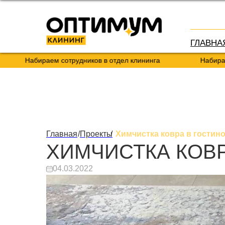
ГЛАВНА
Набираем сотрудников в отдел клининга
Набираем сот
Главная
/
Проекты
/
Химчистка ковра в гостин
ХИМЧИСТКА КОВР
04.03.2022