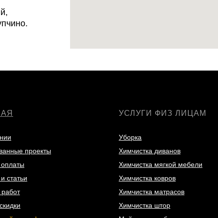
й,
упчино.
НАЯ
УСЛУГИ ФИЗ ЛИЦАМ
нии
Уборка
ванные проекты
Химчистка диванов
 оплаты
Химчистка мягкой мебели
и статьи
Химчистка ковров
 работ
Химчистка матрасов
скидки
Химчистка штор